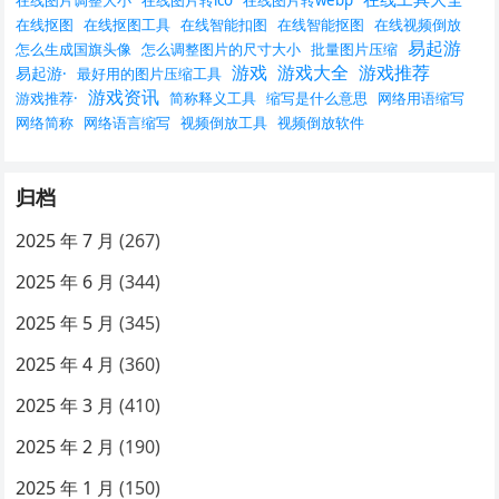
在线图片调整大小
在线图片转ico
在线图片转webp
在线抠图
在线抠图工具
在线智能扣图
在线智能抠图
在线视频倒放
易起游
怎么生成国旗头像
怎么调整图片的尺寸大小
批量图片压缩
游戏
游戏大全
游戏推荐
易起游·
最好用的图片压缩工具
游戏资讯
游戏推荐·
简称释义工具
缩写是什么意思
网络用语缩写
网络简称
网络语言缩写
视频倒放工具
视频倒放软件
归档
2025 年 7 月
(267)
2025 年 6 月
(344)
2025 年 5 月
(345)
2025 年 4 月
(360)
2025 年 3 月
(410)
2025 年 2 月
(190)
2025 年 1 月
(150)