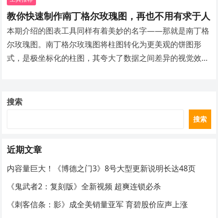
教你快速制作南丁格尔玫瑰图，再也不用有求于人
本期介绍的图表工具同样有着美妙的名字——那就是南丁格
尔玫瑰图。南丁格尔玫瑰图将柱图转化为更美观的饼图形
式，是极坐标化的柱图，其夸大了数据之间差异的视觉效
果，适合展示数据原本差异小的数据。
搜索
搜索
近期文章
内容量巨大！《博德之门3》8号大型更新说明长达48页
《鬼武者2：复刻版》全新视频 超爽连锁必杀
《刺客信条：影》成全美销量亚军 育碧股价应声上涨