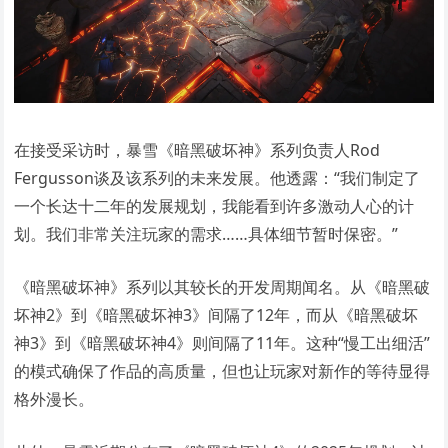
在接受采访时，暴雪《暗黑破坏神》系列负责人Rod
Fergusson谈及该系列的未来发展。他透露：“我们制定了
一个长达十二年的发展规划，我能看到许多激动人心的计
划。我们非常关注玩家的需求……具体细节暂时保密。”
《暗黑破坏神》系列以其较长的开发周期闻名。从《暗黑破
坏神2》到《暗黑破坏神3》间隔了12年，而从《暗黑破坏
神3》到《暗黑破坏神4》则间隔了11年。这种“慢工出细活”
的模式确保了作品的高质量，但也让玩家对新作的等待显得
格外漫长。