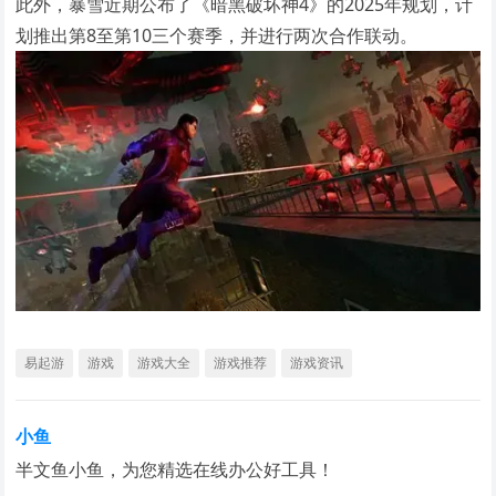
此外，暴雪近期公布了《暗黑破坏神4》的2025年规划，计
划推出第8至第10三个赛季，并进行两次合作联动。
易起游
游戏
游戏大全
游戏推荐
游戏资讯
小鱼
半文鱼小鱼，为您精选在线办公好工具！