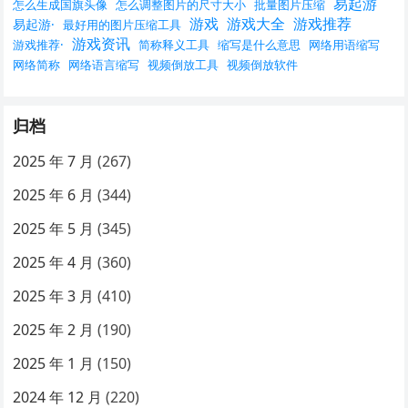
易起游
怎么生成国旗头像
怎么调整图片的尺寸大小
批量图片压缩
游戏
游戏大全
游戏推荐
易起游·
最好用的图片压缩工具
游戏资讯
游戏推荐·
简称释义工具
缩写是什么意思
网络用语缩写
网络简称
网络语言缩写
视频倒放工具
视频倒放软件
归档
2025 年 7 月
(267)
2025 年 6 月
(344)
2025 年 5 月
(345)
2025 年 4 月
(360)
2025 年 3 月
(410)
2025 年 2 月
(190)
2025 年 1 月
(150)
2024 年 12 月
(220)