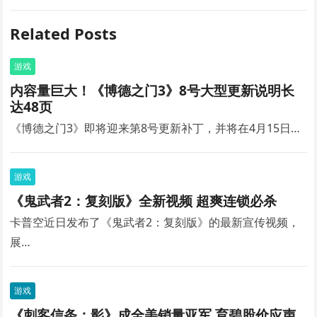
Related Posts
游戏
内容量巨大！《博德之门3》8号大型更新说明长
达48页
《博德之门3》即将迎来第8号更新补丁，并将在4月15日…
游戏
《鬼武者2：复刻版》全新视频 超爽连锁必杀
卡普空近日发布了《鬼武者2：复刻版》的最新宣传视频，
展…
游戏
《刺客信条：影》成全美销量亚军 育碧股价应声