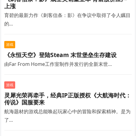
上涨
育碧的最新力作《刺客信条：影》在争议中取得了令人瞩目
的…
游戏
《永恒天空》登陆Steam 末世堡垒生存建设
由Far From Home工作室制作并发行的全新末世…
游戏
灵犀光荣再牵手，经典IP正版授权《大航海时代：
传说》国服要来
航海题材的游戏总能唤起玩家心中的冒险和探索精神。是为
了…