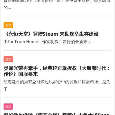
育碧的最新力作《刺客信条：影》在争议中取得了令人瞩目
的…
游戏
《永恒天空》登陆Steam 末世堡垒生存建设
由Far From Home工作室制作并发行的全新末世…
游戏
灵犀光荣再牵手，经典IP正版授权《大航海时代：
传说》国服要来
航海题材的游戏总能唤起玩家心中的冒险和探索精神。是为
了…
游戏