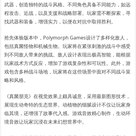
武器，创造独特的战斗风格。不同角色具备不同能力，如远
程攻击、近战，以及支援和战略部署。玩家需不断探索，寻
找武器和装备，增强实力，以便在对抗中取得胜利。
抢先体验版本中，Polymorph Games设计了多样化敌人，
包括真菌怪物和机械生物。玩家将在紧张刺激的战斗中感受
到不同敌人带来的挑战。敌人设计表现出极高智能，能根据
玩家战术方式反应，增加了游戏复杂性和可玩性。此外，游
戏包含多种战斗场地，玩家将在这些场景中面对不同战斗策
略和风格。
《真菌朋克》在视觉效果上颇具诚意，采用最新图形技术，
展现生动奇特的生态世界。动植物的细腻设计不仅让玩家身
临其境，还增强了故事代入感。游戏音效精心制作，生动环
境音效让玩家沉浸在未来幻想世界中。