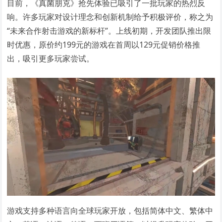
目前，《真菌朋克》抢先体验已吸引了一批玩家的热烈反
响。许多玩家对设计理念和创新机制给予积极评价，称之为
“未来合作射击游戏的新标杆”。上线初期，开发团队推出限
时优惠，原价约199元的游戏在首周以129元促销价格推
出，吸引更多玩家尝试。
游戏支持多种语言向全球玩家开放，包括简体中文、繁体中