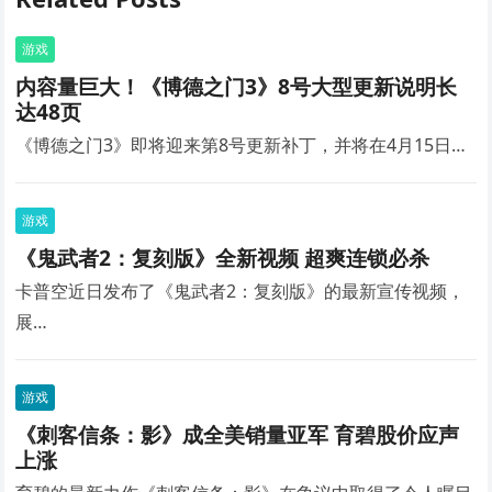
游戏
内容量巨大！《博德之门3》8号大型更新说明长
达48页
《博德之门3》即将迎来第8号更新补丁，并将在4月15日…
游戏
《鬼武者2：复刻版》全新视频 超爽连锁必杀
卡普空近日发布了《鬼武者2：复刻版》的最新宣传视频，
展…
游戏
《刺客信条：影》成全美销量亚军 育碧股价应声
上涨