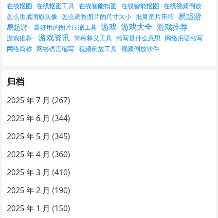
在线抠图
在线抠图工具
在线智能扣图
在线智能抠图
在线视频倒放
易起游
怎么生成国旗头像
怎么调整图片的尺寸大小
批量图片压缩
游戏
游戏大全
游戏推荐
易起游·
最好用的图片压缩工具
游戏资讯
游戏推荐·
简称释义工具
缩写是什么意思
网络用语缩写
网络简称
网络语言缩写
视频倒放工具
视频倒放软件
归档
2025 年 7 月
(267)
2025 年 6 月
(344)
2025 年 5 月
(345)
2025 年 4 月
(360)
2025 年 3 月
(410)
2025 年 2 月
(190)
2025 年 1 月
(150)