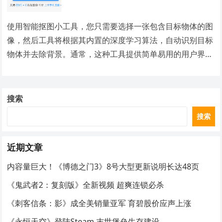
使用智能抠图小工具，您只需要选择一张包含目标物体的图
像，然后工具将根据其内置的深度学习算法，自动识别目标
物体并去除背景。通常，这种工具提供简单易用的用户界
面，一键快速完成抠图过程，无需复杂的手动操作。
搜索
搜索
近期文章
内容量巨大！《博德之门3》8号大型更新说明长达48页
《鬼武者2：复刻版》全新视频 超爽连锁必杀
《刺客信条：影》成全美销量亚军 育碧股价应声上涨
《永恒天空》登陆Steam 末世堡垒生存建设