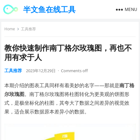
半文鱼在线工具
MENU
Home
工具推荐
教你快速制作南丁格尔玫瑰图，再也不
用有求于人
工具推荐
2023年12月29日
·
Comments off
本期介绍的图表工具同样有着美妙的名字——那就是
南丁格
尔玫瑰图
。南丁格尔玫瑰图将柱图转化为更美观的饼图形
式，是极坐标化的柱图，其夸大了数据之间差异的视觉效
果，适合展示数据原本差异小的数据。