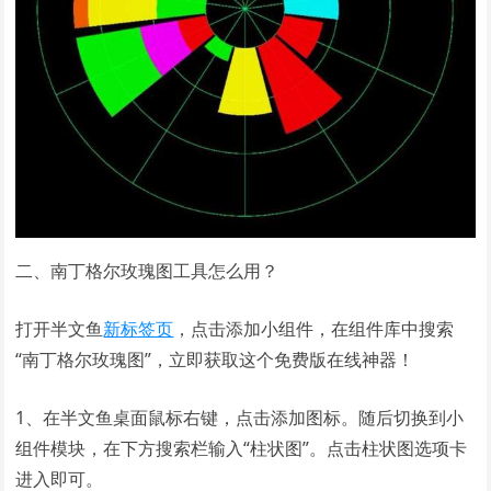
二、南丁格尔玫瑰图工具怎么用？
打开半文鱼
新标签页
，点击添加小组件，在组件库中搜索
“南丁格尔玫瑰图”，立即获取这个免费版在线神器！
1、在半文鱼桌面鼠标右键，点击添加图标。随后切换到小
组件模块，在下方搜索栏输入“柱状图”。点击柱状图选项卡
进入即可。