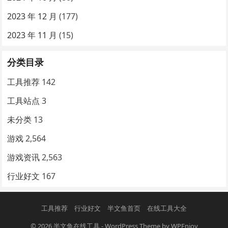
2023 年 12 月
(177)
2023 年 11 月
(15)
分类目录
工具推荐
142
工具站点
3
未分类
13
游戏
2,564
游戏资讯
2,563
行业好文
167
工具推荐
行业好文
半文鱼首页
在线工具大全
© 2026
半文鱼在线工具
-
WordPress Theme
by
WPEnjoy