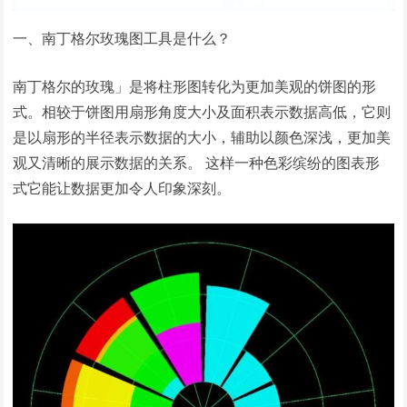
一、南丁格尔玫瑰图工具是什么？
南丁格尔的玫瑰」是将柱形图转化为更加美观的饼图的形
式。相较于饼图用扇形角度大小及面积表示数据高低，它则
是以扇形的半径表示数据的大小，辅助以颜色深浅，更加美
观又清晰的展示数据的关系。 这样一种色彩缤纷的图表形
式它能让数据更加令人印象深刻。