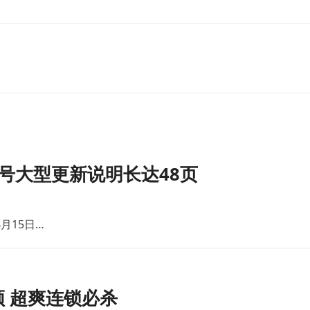
号大型更新说明长达48页
月15日…
 超爽连锁必杀