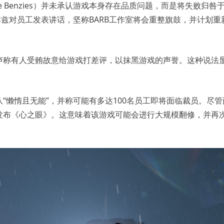
ie Benzies）并未承认游戏本身存在品质问题，而是将失败归咎
本兹对员工发表讲话，坚称BARB工作室将会重整旗鼓，并计划重
声称有人受贿故意给游戏打差评，以抹黑游戏的声誉。这种说法
“懒惰且无能”，并称可能有多达100名员工即将面临裁员。尽管
发布《心之眼》。这意味着该游戏可能会进行大规模翻修，并再