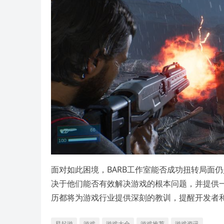
面对如此困境，BARB工作室能否成功扭转局面
决于他们能否有效解决游戏的根本问题，并提供
历都将为游戏行业提供深刻的教训，提醒开发者
易起游
游戏
游戏大全
游戏推荐
游戏资讯