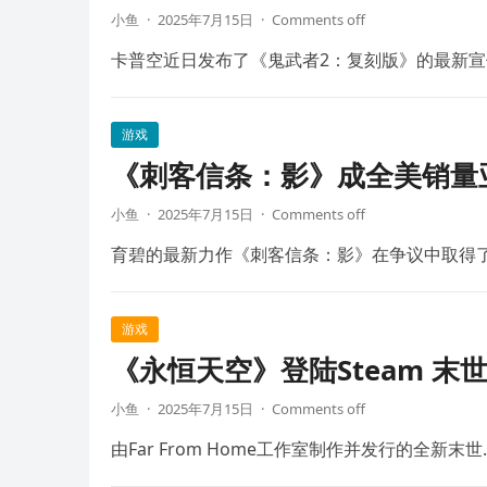
小鱼
·
2025年7月15日
·
Comments off
卡普空近日发布了《鬼武者2：复刻版》的最新宣
游戏
《刺客信条：影》成全美销量
小鱼
·
2025年7月15日
·
Comments off
育碧的最新力作《刺客信条：影》在争议中取得
游戏
《永恒天空》登陆Steam 末
小鱼
·
2025年7月15日
·
Comments off
由Far From Home工作室制作并发行的全新末世