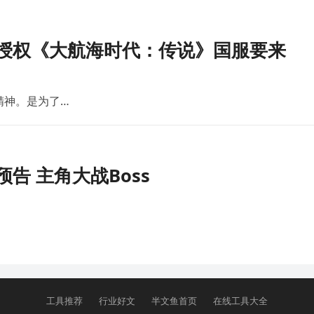
版授权《大航海时代：传说》国服要来
精神。是为了…
告 主角大战Boss
工具推荐
行业好文
半文鱼首页
在线工具大全