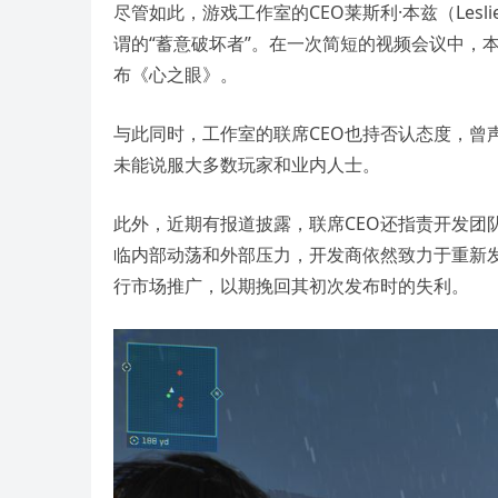
尽管如此，游戏工作室的CEO莱斯利·本兹（Lesl
谓的“蓄意破坏者”。在一次简短的视频会议中，
布《心之眼》。
与此同时，工作室的联席CEO也持否认态度，曾
未能说服大多数玩家和业内人士。
此外，近期有报道披露，联席CEO还指责开发团队
临内部动荡和外部压力，开发商依然致力于重新
行市场推广，以期挽回其初次发布时的失利。