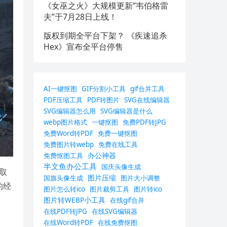
《女巫之火》大规模更新”韦伯格雷
夫”于7月28日上线！
版权到期全平台下架？ 《疾速追杀
Hex》宣布全平台停售
AI一键抠图
GIF分割小工具
gif合并工具
PDF压缩工具
PDF转图片
SVG在线编辑器
SVG编辑器怎么用
SVG编辑器是什么
webp图片格式
一键抠图
免费PDF转JPG
免费Word转PDF
免费一键抠图
免费图片转webp
免费在线工具
办公神器
免费抠图工具
半文鱼办公工具
国庆头像生成
取
图片压缩
国旗头像生成
图片大小调整
的经
图片怎么转ico
图片裁剪工具
图片转ico
图片转WEBP小工具
在线gif合并
在线PDF转JPG
在线SVG编辑器
在线Word转PDF
在线免费抠图