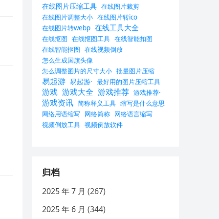
在线图片压缩工具
在线图片裁剪
在线图片调整大小
在线图片转ico
在线工具大全
在线图片转webp
在线抠图
在线抠图工具
在线智能扣图
在线智能抠图
在线视频倒放
怎么生成国旗头像
怎么调整图片的尺寸大小
批量图片压缩
易起游
易起游·
最好用的图片压缩工具
游戏
游戏大全
游戏推荐
游戏推荐·
游戏资讯
简称释义工具
缩写是什么意思
网络用语缩写
网络简称
网络语言缩写
视频倒放工具
视频倒放软件
归档
2025 年 7 月
(267)
2025 年 6 月
(344)