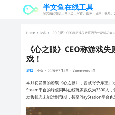
半文鱼在线工具
超实用的在线工具大全，写作、图像、音频、视频、
Home
游戏
《心之眼》CEO称游戏失败原因为外部破坏者 
《心之眼》CEO称游戏失
戏！
游戏
小鱼
·
2025年7月4日
·
Comments off
本月初发售的游戏《心之眼》，曾被寄予厚望并冠
Steam平台的峰值同时在线玩家数仅为3300
发售状态未能达到预期，甚至PlayStation平