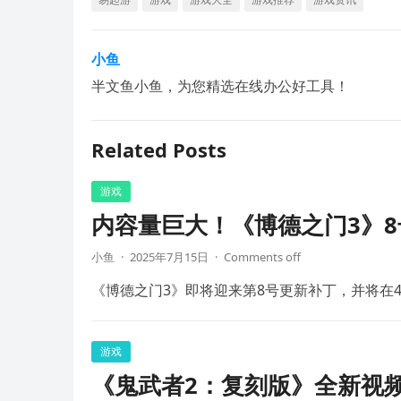
小鱼
半文鱼小鱼，为您精选在线办公好工具！
Related Posts
游戏
内容量巨大！《博德之门3》8
小鱼
·
2025年7月15日
·
Comments off
《博德之门3》即将迎来第8号更新补丁，并将在4
游戏
《鬼武者2：复刻版》全新视频