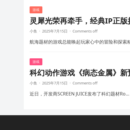
游戏
灵犀光荣再牵手，经典IP正
小鱼
·
2025年7月15日
·
Comments off
航海题材的游戏总能唤起玩家心中的冒险和探索
游戏
科幻动作游戏《病态金属》新预
小鱼
·
2025年7月15日
·
Comments off
近日，开发商SCREEN JUICE发布了科幻题材Ro…