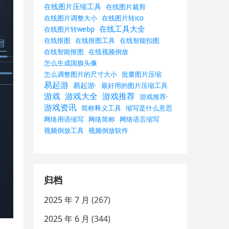
在线图片压缩工具
在线图片裁剪
在线图片调整大小
在线图片转ico
在线工具大全
在线图片转webp
在线抠图
在线抠图工具
在线智能扣图
在线智能抠图
在线视频倒放
怎么生成国旗头像
怎么调整图片的尺寸大小
批量图片压缩
易起游
易起游·
最好用的图片压缩工具
游戏
游戏大全
游戏推荐
游戏推荐·
游戏资讯
简称释义工具
缩写是什么意思
网络用语缩写
网络简称
网络语言缩写
视频倒放工具
视频倒放软件
归档
2025 年 7 月
(267)
2025 年 6 月
(344)