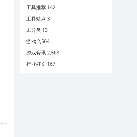
工具推荐
142
工具站点
3
未分类
13
游戏
2,564
游戏资讯
2,563
行业好文
167