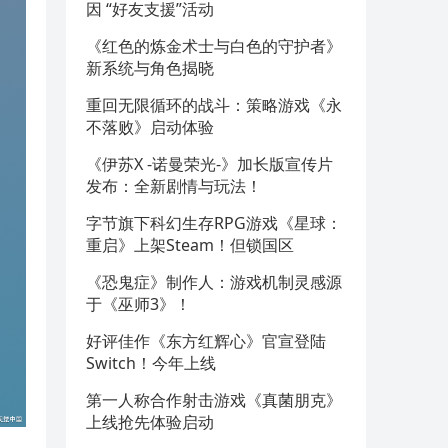
因 “好友支援”活动
《红色的炼金术士与白色的守护者》
新系统与角色揭晓
重回无限循环的战斗：策略游戏《永
不落败》启动体验
《伊苏X -诺曼荣光-》加长版宣传片
发布：全新剧情与玩法！
字节旗下科幻生存RPG游戏《星球：
重启》上架Steam！但锁国区
《恐鬼症》制作人：游戏机制灵感源
于《巫师3》！
好评佳作《东方红辉心》官宣登陆
Switch！今年上线
第一人称合作射击游戏《真菌朋克》
上线抢先体验启动