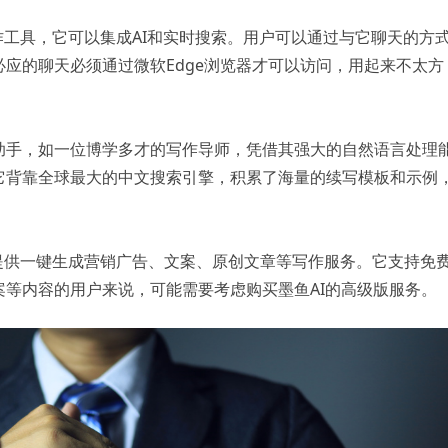
的免费AI写作工具，它可以集成AI和实时搜索。用户可以通过与它聊天的方
应的聊天必须通过微软Edge浏览器才可以访问，用起来不太方
写作助手，如一位博学多才的写作导师，凭借其强大的自然语言处理
它背靠全球最大的中文搜索引擎，积累了海量的续写模板和示例
，用户提供一键生成营销广告、文案、原创文章等写作服务。它支持免
等内容的用户来说，可能需要考虑购买墨鱼AI的高级版服务。