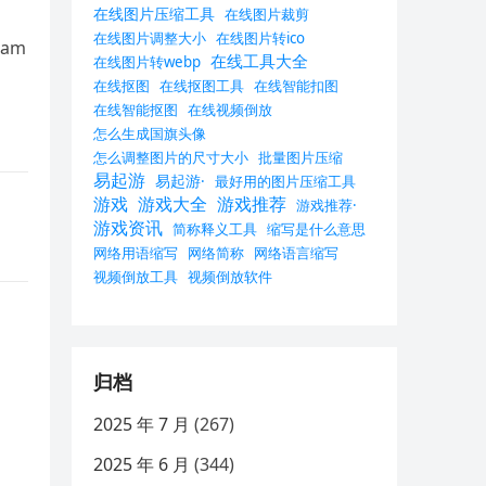
在线图片压缩工具
在线图片裁剪
在线图片调整大小
在线图片转ico
am
在线工具大全
在线图片转webp
在线抠图
在线抠图工具
在线智能扣图
在线智能抠图
在线视频倒放
怎么生成国旗头像
怎么调整图片的尺寸大小
批量图片压缩
易起游
易起游·
最好用的图片压缩工具
游戏
游戏大全
游戏推荐
游戏推荐·
游戏资讯
简称释义工具
缩写是什么意思
网络用语缩写
网络简称
网络语言缩写
视频倒放工具
视频倒放软件
归档
2025 年 7 月
(267)
2025 年 6 月
(344)