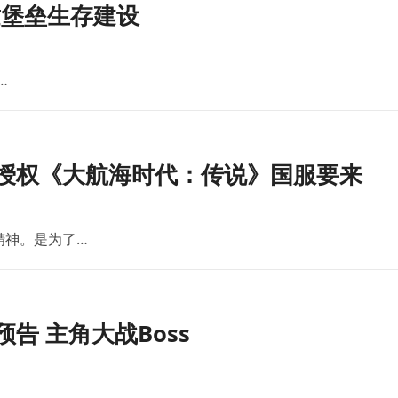
世堡垒生存建设
…
版授权《大航海时代：传说》国服要来
精神。是为了…
告 主角大战Boss