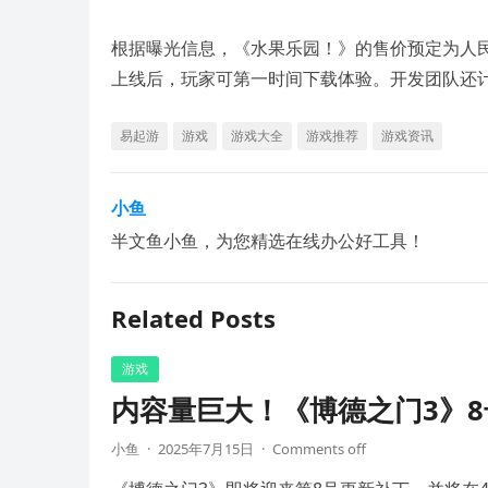
根据曝光信息，《水果乐园！》的售价预定为人民
上线后，玩家可第一时间下载体验。开发团队还
易起游
游戏
游戏大全
游戏推荐
游戏资讯
小鱼
半文鱼小鱼，为您精选在线办公好工具！
Related Posts
游戏
内容量巨大！《博德之门3》8
小鱼
·
2025年7月15日
·
Comments off