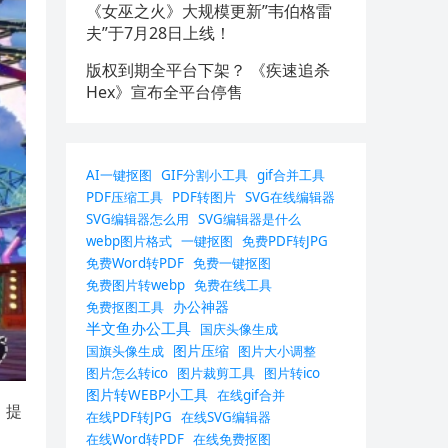
《女巫之火》大规模更新”韦伯格雷
夫”于7月28日上线！
版权到期全平台下架？ 《疾速追杀
Hex》宣布全平台停售
AI一键抠图
GIF分割小工具
gif合并工具
PDF压缩工具
PDF转图片
SVG在线编辑器
SVG编辑器怎么用
SVG编辑器是什么
webp图片格式
一键抠图
免费PDF转JPG
免费Word转PDF
免费一键抠图
免费图片转webp
免费在线工具
办公神器
免费抠图工具
半文鱼办公工具
国庆头像生成
图片压缩
国旗头像生成
图片大小调整
图片怎么转ico
图片裁剪工具
图片转ico
图片转WEBP小工具
在线gif合并
，提
在线PDF转JPG
在线SVG编辑器
在线Word转PDF
在线免费抠图