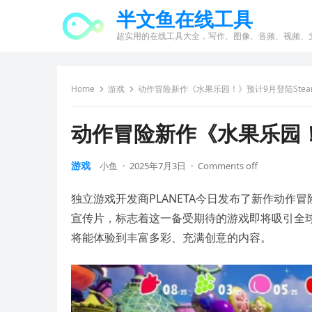
半文鱼在线工具
超实用的在线工具大全，写作、图像、音频、视频、
Home
游戏
动作冒险新作《水果乐园！》预计9月登陆Ste
动作冒险新作《水果乐园！
游戏
小鱼
·
2025年7月3日
·
Comments off
独立游戏开发商PLANETA今日发布了新作动作冒险
宣传片，标志着这一备受期待的游戏即将吸引全球
将能体验到丰富多彩、充满创意的内容。