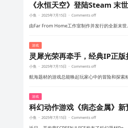
《永恒天空》登陆Steam 末
小鱼
·
2025年7月15日
·
Comments off
由Far From Home工作室制作并发行的全新末世
游戏
灵犀光荣再牵手，经典IP正
小鱼
·
2025年7月15日
·
Comments off
航海题材的游戏总能唤起玩家心中的冒险和探索
游戏
科幻动作游戏《病态金属》新预
小鱼
·
2025年7月15日
·
Comments off