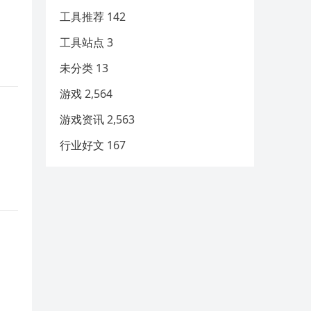
工具推荐
142
工具站点
3
未分类
13
游戏
2,564
游戏资讯
2,563
行业好文
167