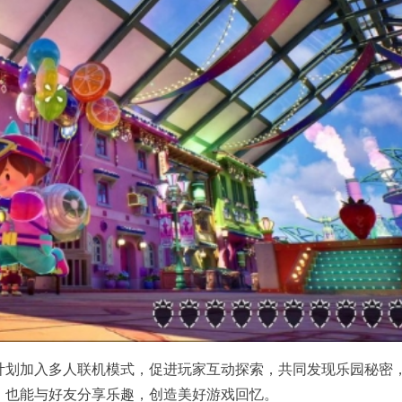
计划加入多人联机模式，促进玩家互动探索，共同发现乐园秘密
，也能与好友分享乐趣，创造美好游戏回忆。