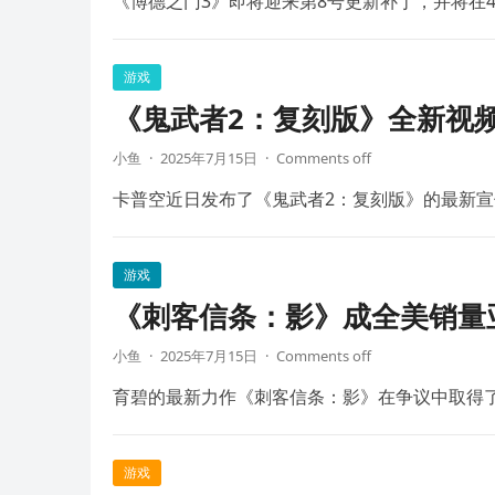
《博德之门3》即将迎来第8号更新补丁，并将在4
游戏
《鬼武者2：复刻版》全新视频
小鱼
·
2025年7月15日
·
Comments off
卡普空近日发布了《鬼武者2：复刻版》的最新宣
游戏
《刺客信条：影》成全美销量
小鱼
·
2025年7月15日
·
Comments off
育碧的最新力作《刺客信条：影》在争议中取得
游戏