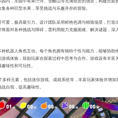
乐园内，乐园中有果汁河、雪酪山等充满创意的场景，构建出如
收集各种巨型水果，享受挑战与乐趣并存的冒险。
计可爱，极具吸引力。设计团队采用鲜艳色调与精致场景，打造
家将面对各种挑战与障碍，需利用能力克服困难、解决谜题，深
多种机器人角色互动。每个角色拥有独特个性与能力，能够协助
的游戏体验，鼓励玩家在探索过程中思考与合作。游戏设有丰富
强趣味性和可玩性。
注入了多样元素，包括迷你游戏、成就系统等，丰富玩家体验并增加
挑战自我，提高趣味性。