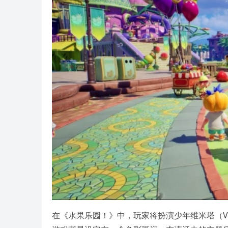
在《水果乐园！》中，玩家将扮演少年维米塔（V