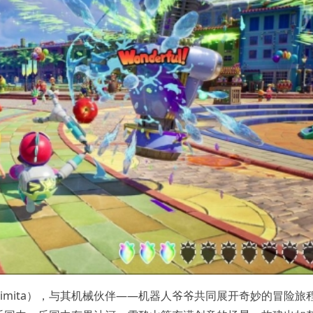
imita），与其机械伙伴——机器人爷爷共同展开奇妙的冒险旅