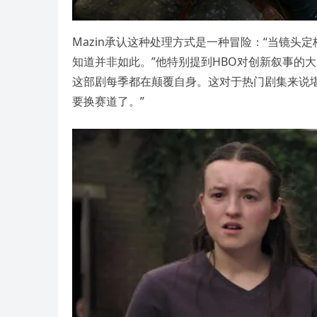
Mazin承认这种处理方式是一种冒险：“当镜
知道并非如此。”他特别提到HBO对创新叙事的
这部剧每季都在颠覆自身。这对于热门剧集来说
要换赛道了。”