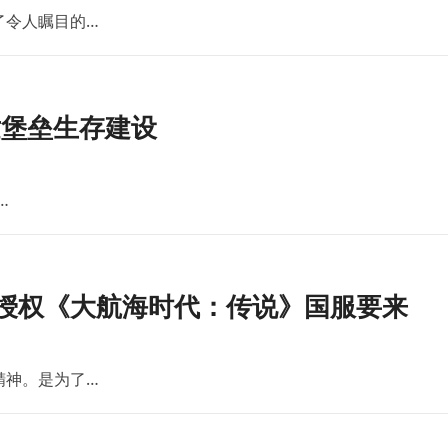
了令人瞩目的…
世堡垒生存建设
…
版授权《大航海时代：传说》国服要来
精神。是为了…