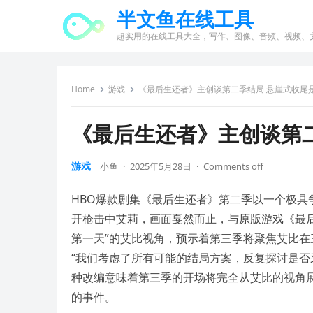
半文鱼在线工具
超实用的在线工具大全，写作、图像、音频、视频、
Home
游戏
《最后生还者》主创谈第二季结局 悬崖式收尾
《最后生还者》主创谈第
游戏
小鱼
·
2025年5月28日
·
Comments off
HBO爆款剧集《最后生还者》第二季以一个极
开枪击中艾莉，画面戛然而止，与原版游戏《最后
第一天”的艾比视角，预示着第三季将聚焦艾比在三天
“我们考虑了所有可能的结局方案，反复探讨是否
种改编意味着第三季的开场将完全从艾比的视角
的事件。