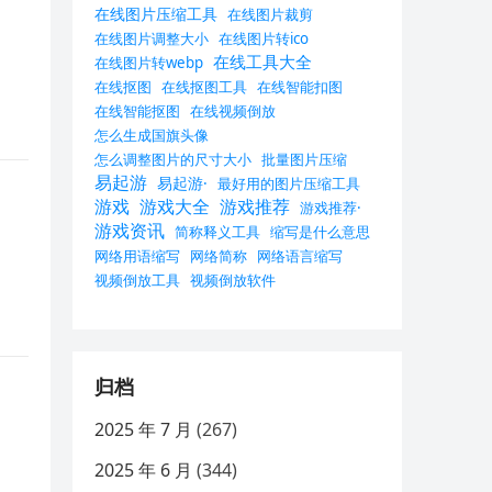
在线图片压缩工具
在线图片裁剪
在线图片调整大小
在线图片转ico
在线工具大全
在线图片转webp
在线抠图
在线抠图工具
在线智能扣图
在线智能抠图
在线视频倒放
怎么生成国旗头像
怎么调整图片的尺寸大小
批量图片压缩
易起游
易起游·
最好用的图片压缩工具
游戏
游戏大全
游戏推荐
游戏推荐·
游戏资讯
简称释义工具
缩写是什么意思
网络用语缩写
网络简称
网络语言缩写
视频倒放工具
视频倒放软件
归档
2025 年 7 月
(267)
2025 年 6 月
(344)