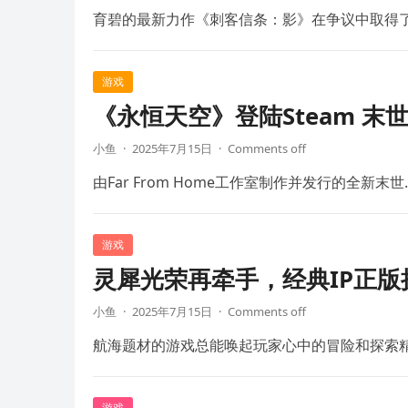
育碧的最新力作《刺客信条：影》在争议中取得
游戏
《永恒天空》登陆Steam 末
小鱼
·
2025年7月15日
·
Comments off
由Far From Home工作室制作并发行的全新末世
游戏
灵犀光荣再牵手，经典IP正
小鱼
·
2025年7月15日
·
Comments off
航海题材的游戏总能唤起玩家心中的冒险和探索
游戏