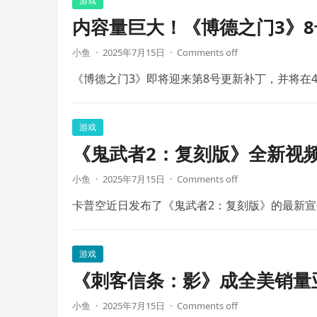
游戏
内容量巨大！《博德之门3》8
小鱼
·
2025年7月15日
·
Comments off
《博德之门3》即将迎来第8号更新补丁，并将在4
游戏
《鬼武者2：复刻版》全新视频
小鱼
·
2025年7月15日
·
Comments off
卡普空近日发布了《鬼武者2：复刻版》的最新宣
游戏
《刺客信条：影》成全美销量
小鱼
·
2025年7月15日
·
Comments off