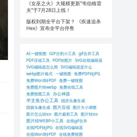
《女巫之火》大规模更新”韦伯格雷
夫”于7月28日上线！
版权到期全平台下架？ 《疾速追杀
Hex》宣布全平台停售
AI一键抠图
GIF分割小工具
gif合并工具
PDF压缩工具
PDF转图片
SVG在线编辑器
SVG编辑器怎么用
SVG编辑器是什么
webp图片格式
一键抠图
免费PDF转JPG
免费Word转PDF
免费一键抠图
免费图片转webp
免费在线工具
办公神器
免费抠图工具
半文鱼办公工具
国庆头像生成
图片压缩
国旗头像生成
图片大小调整
图片怎么转ico
图片裁剪工具
图片转ico
图片转WEBP小工具
在线gif合并
在线PDF转JPG
在线SVG编辑器
在线Word转PDF
在线免费抠图