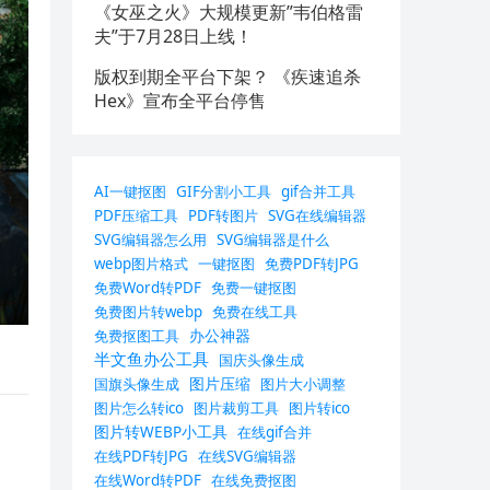
《女巫之火》大规模更新”韦伯格雷
夫”于7月28日上线！
版权到期全平台下架？ 《疾速追杀
Hex》宣布全平台停售
AI一键抠图
GIF分割小工具
gif合并工具
PDF压缩工具
PDF转图片
SVG在线编辑器
SVG编辑器怎么用
SVG编辑器是什么
webp图片格式
一键抠图
免费PDF转JPG
免费Word转PDF
免费一键抠图
免费图片转webp
免费在线工具
办公神器
免费抠图工具
半文鱼办公工具
国庆头像生成
图片压缩
国旗头像生成
图片大小调整
图片怎么转ico
图片裁剪工具
图片转ico
图片转WEBP小工具
在线gif合并
在线PDF转JPG
在线SVG编辑器
在线Word转PDF
在线免费抠图