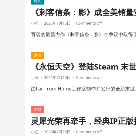
游戏
《刺客信条：影》成全美销量
小鱼
·
2025年7月15日
·
Comments off
育碧的最新力作《刺客信条：影》在争议中取得
游戏
《永恒天空》登陆Steam 末
小鱼
·
2025年7月15日
·
Comments off
由Far From Home工作室制作并发行的全新末世
游戏
灵犀光荣再牵手，经典IP正
小鱼
·
2025年7月15日
·
Comments off