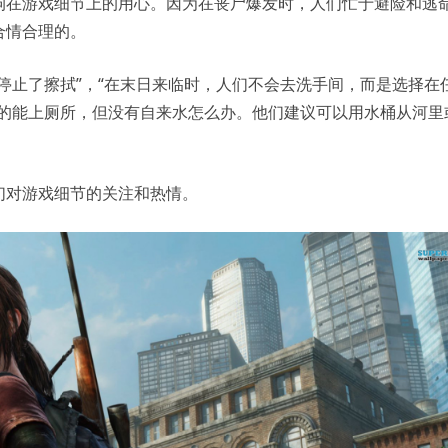
狗在游戏细节上的用心。因为在丧尸爆发时，人们忙于避险和逃
合情合理的。
停止了擦拭”，“在末日来临时，人们不会去洗手间，而是选择在
真的能上厕所，但没有自来水怎么办。他们建议可以用水桶从河里
。
们对游戏细节的关注和热情。