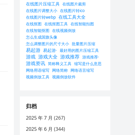
在线图片压缩工具
在线图片裁剪
在线图片调整大小
在线图片转ico
在线工具大全
在线图片转webp
在线抠图
在线抠图工具
在线智能扣图
在线智能抠图
在线视频倒放
怎么生成国旗头像
怎么调整图片的尺寸大小
批量图片压缩
易起游
易起游·
最好用的图片压缩工具
游戏
游戏大全
游戏推荐
游戏推荐·
游戏资讯
简称释义工具
缩写是什么意思
网络用语缩写
网络简称
网络语言缩写
视频倒放工具
视频倒放软件
归档
2025 年 7 月
(267)
2025 年 6 月
(344)