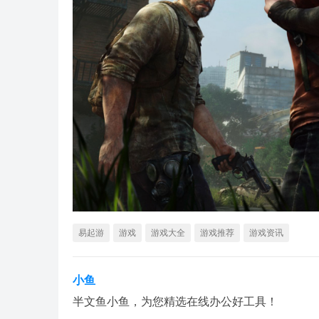
易起游
游戏
游戏大全
游戏推荐
游戏资讯
小鱼
半文鱼小鱼，为您精选在线办公好工具！