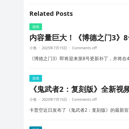
Related Posts
游戏
内容量巨大！《博德之门3》8
小鱼
·
2025年7月15日
·
Comments off
《博德之门3》即将迎来第8号更新补丁，并将在4
游戏
《鬼武者2：复刻版》全新视频
小鱼
·
2025年7月15日
·
Comments off
卡普空近日发布了《鬼武者2：复刻版》的最新宣