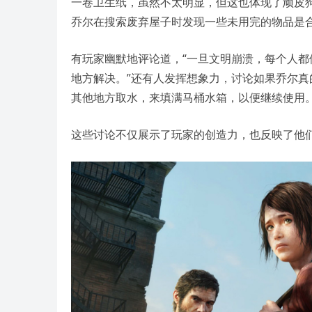
一卷卫生纸，虽然不太明显，但这也体现了顽皮
乔尔在搜索废弃屋子时发现一些未用完的物品是
有玩家幽默地评论道，“一旦文明崩溃，每个人都
地方解决。”还有人发挥想象力，讨论如果乔尔
其他地方取水，来填满马桶水箱，以便继续使用
这些讨论不仅展示了玩家的创造力，也反映了他