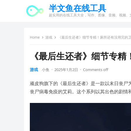
半文鱼在线工具
超实用的在线工具大全，写作、图像、音频、视频、
Home
游戏
《最后生还者》细节专精！厕所还有没用完的
《最后生还者》细节专精
游戏
小鱼
·
2025年1月2日
·
Comments off
顽皮狗旗下的《最后生还者》是一款以末日丧尸
丧尸病毒免疫的艾莉。这个系列以其出色的剧情