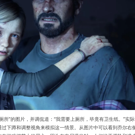
“上厕所”的图片，并调侃道：“我需要上厕所，毕竟有卫生纸。”实际
通过下蹲和调整视角来模拟这一情景。从图片中可以看到乔尔右