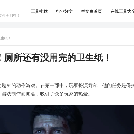
工具推荐
行业好文
半文鱼首页
在线工具大
文件全都有！
卫生纸！
！厕所还有没用完的卫生纸！
为题材的动作游戏。在第一部中，玩家扮演乔尔，他的任务是保
和游戏制作而闻名，吸引了众多玩家的热爱。