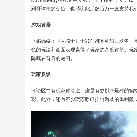
Rocksteady在配文中表示：“十年前的今
到哥谭市的各位，也感谢此后数百万一直支持我们
游戏背景
《蝙蝠侠：阿甘骑士》于2015年6月23日发售，
色的玩法和画面表现赢得了玩家的高度评价。玩
隐藏在背后的谜团。
玩家反馈
评论区中有玩家称赞道，这是有史以来最棒的蝙
彩。此外，还有不少玩家呼吁推出游戏的重制版