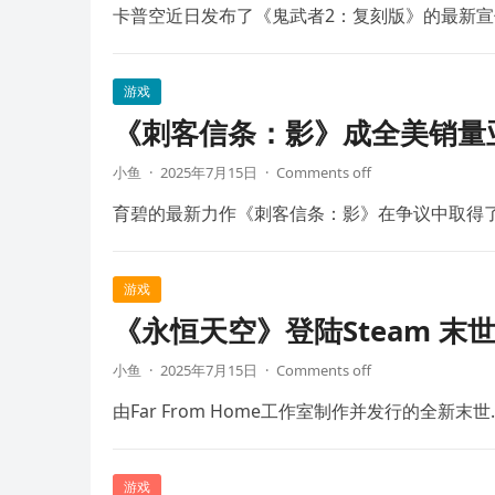
卡普空近日发布了《鬼武者2：复刻版》的最新宣
游戏
《刺客信条：影》成全美销量
小鱼
·
2025年7月15日
·
Comments off
育碧的最新力作《刺客信条：影》在争议中取得
游戏
《永恒天空》登陆Steam 末
小鱼
·
2025年7月15日
·
Comments off
由Far From Home工作室制作并发行的全新末世
游戏