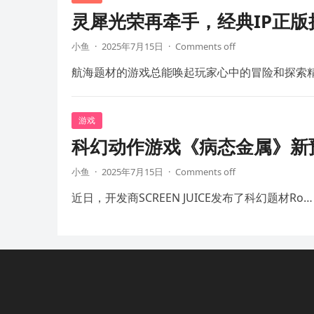
灵犀光荣再牵手，经典IP正
小鱼
·
2025年7月15日
·
Comments off
航海题材的游戏总能唤起玩家心中的冒险和探索
游戏
科幻动作游戏《病态金属》新预
小鱼
·
2025年7月15日
·
Comments off
近日，开发商SCREEN JUICE发布了科幻题材Ro…