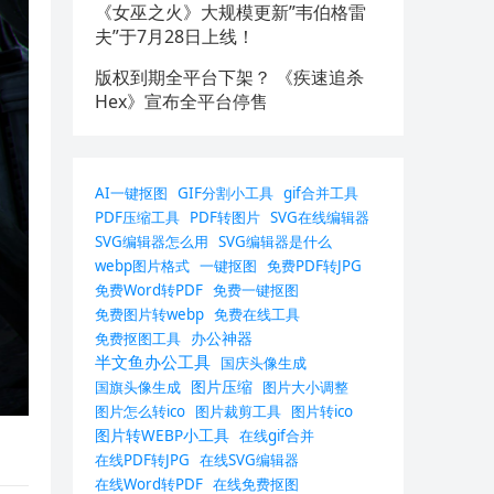
《女巫之火》大规模更新”韦伯格雷
夫”于7月28日上线！
版权到期全平台下架？ 《疾速追杀
Hex》宣布全平台停售
AI一键抠图
GIF分割小工具
gif合并工具
PDF压缩工具
PDF转图片
SVG在线编辑器
SVG编辑器怎么用
SVG编辑器是什么
webp图片格式
一键抠图
免费PDF转JPG
免费Word转PDF
免费一键抠图
免费图片转webp
免费在线工具
办公神器
免费抠图工具
半文鱼办公工具
国庆头像生成
图片压缩
国旗头像生成
图片大小调整
图片怎么转ico
图片裁剪工具
图片转ico
图片转WEBP小工具
在线gif合并
在线PDF转JPG
在线SVG编辑器
在线Word转PDF
在线免费抠图