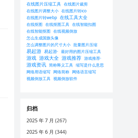
在线图片压缩工具
在线图片裁剪
在线图片调整大小
在线图片转ico
在线工具大全
在线图片转webp
在线抠图
在线抠图工具
在线智能扣图
在线智能抠图
在线视频倒放
怎么生成国旗头像
怎么调整图片的尺寸大小
批量图片压缩
易起游
易起游·
最好用的图片压缩工具
游戏
游戏大全
游戏推荐
游戏推荐·
游戏资讯
简称释义工具
缩写是什么意思
网络用语缩写
网络简称
网络语言缩写
视频倒放工具
视频倒放软件
归档
2025 年 7 月
(267)
2025 年 6 月
(344)