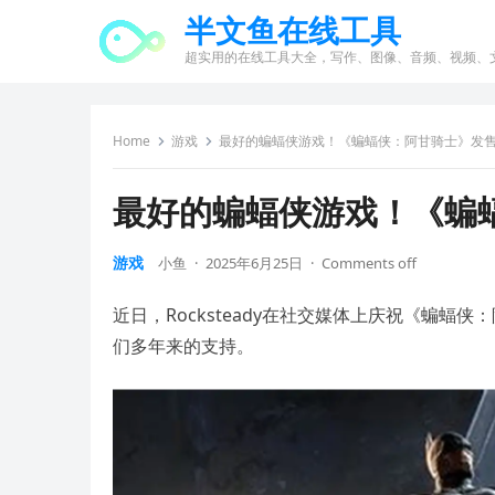
半文鱼在线工具
超实用的在线工具大全，写作、图像、音频、视频、
Home
游戏
最好的蝙蝠侠游戏！《蝙蝠侠：阿甘骑士》发
最好的蝙蝠侠游戏！《蝙
游戏
小鱼
·
2025年6月25日
·
Comments off
近日，Rocksteady在社交媒体上庆祝《蝙蝠侠：阿甘
们多年来的支持。