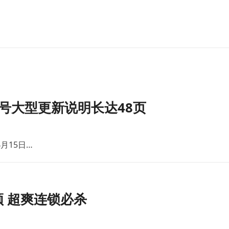
号大型更新说明长达48页
月15日…
 超爽连锁必杀