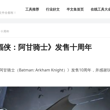
工具推荐
行业好文
半文鱼首页
在线工具大
文件全都有！
售十周年
蝠侠：阿甘骑士》发售十周年
骑士（Batman: Arkham Knight）》发售10周年，并感谢