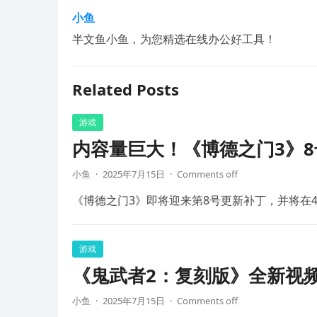
小鱼
半文鱼小鱼，为您精选在线办公好工具！
Related Posts
游戏
内容量巨大！《博德之门3》8
小鱼
·
2025年7月15日
·
Comments off
《博德之门3》即将迎来第8号更新补丁，并将在4
游戏
《鬼武者2：复刻版》全新视频
小鱼
·
2025年7月15日
·
Comments off