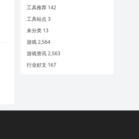
工具推荐
142
工具站点
3
未分类
13
游戏
2,564
游戏资讯
2,563
行业好文
167