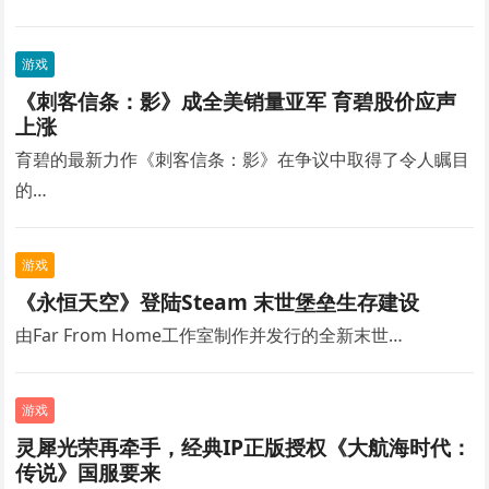
游戏
《刺客信条：影》成全美销量亚军 育碧股价应声
上涨
育碧的最新力作《刺客信条：影》在争议中取得了令人瞩目
的…
游戏
《永恒天空》登陆Steam 末世堡垒生存建设
由Far From Home工作室制作并发行的全新末世…
游戏
灵犀光荣再牵手，经典IP正版授权《大航海时代：
传说》国服要来