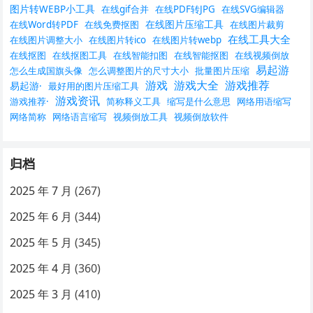
图片转WEBP小工具
在线gif合并
在线PDF转JPG
在线SVG编辑器
在线图片压缩工具
在线Word转PDF
在线免费抠图
在线图片裁剪
在线工具大全
在线图片调整大小
在线图片转ico
在线图片转webp
在线抠图
在线抠图工具
在线智能扣图
在线智能抠图
在线视频倒放
易起游
怎么生成国旗头像
怎么调整图片的尺寸大小
批量图片压缩
游戏
游戏大全
游戏推荐
易起游·
最好用的图片压缩工具
游戏资讯
游戏推荐·
简称释义工具
缩写是什么意思
网络用语缩写
网络简称
网络语言缩写
视频倒放工具
视频倒放软件
归档
2025 年 7 月
(267)
2025 年 6 月
(344)
2025 年 5 月
(345)
2025 年 4 月
(360)
2025 年 3 月
(410)