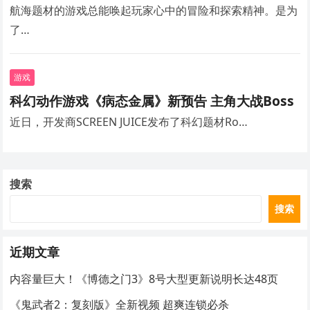
航海题材的游戏总能唤起玩家心中的冒险和探索精神。是为
了…
游戏
科幻动作游戏《病态金属》新预告 主角大战Boss
近日，开发商SCREEN JUICE发布了科幻题材Ro…
搜索
搜索
近期文章
内容量巨大！《博德之门3》8号大型更新说明长达48页
《鬼武者2：复刻版》全新视频 超爽连锁必杀