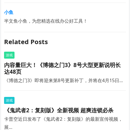
小鱼
半文鱼小鱼，为您精选在线办公好工具！
Related Posts
游戏
内容量巨大！《博德之门3》8号大型更新说明长
达48页
《博德之门3》即将迎来第8号更新补丁，并将在4月15日…
游戏
《鬼武者2：复刻版》全新视频 超爽连锁必杀
卡普空近日发布了《鬼武者2：复刻版》的最新宣传视频，
展…