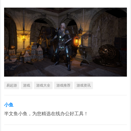
易起游
游戏
游戏大全
游戏推荐
游戏资讯
小鱼
半文鱼小鱼，为您精选在线办公好工具！