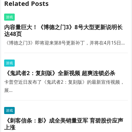
Related Posts
游戏
内容量巨大！《博德之门3》8号大型更新说明长
达48页
《博德之门3》即将迎来第8号更新补丁，并将在4月15日…
游戏
《鬼武者2：复刻版》全新视频 超爽连锁必杀
卡普空近日发布了《鬼武者2：复刻版》的最新宣传视频，
展…
游戏
《刺客信条：影》成全美销量亚军 育碧股价应声
上涨