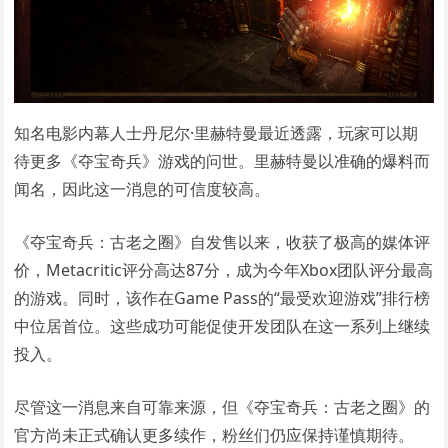
知名电影内幕人士丹尼尔·里赫特曼最近透露，玩家可以期
待更多《夺宝奇兵》游戏的问世。里赫特曼以准确的爆料而
闻名，因此这一消息的可信度较高。
《夺宝奇兵：古老之圈》自发售以来，收获了极高的媒体评
价，Metacritic评分高达87分，成为今年Xbox团队评分最高
的游戏。同时，该作在Game Pass的“最受欢迎游戏”排行榜
中位居首位。这些成功可能促使开发团队在这一系列上继续
投入。
尽管这一消息来自可靠来源，但《夺宝奇兵：古老之圈》的
官方尚未正式确认更多续作，粉丝们仍应保持谨慎期待。