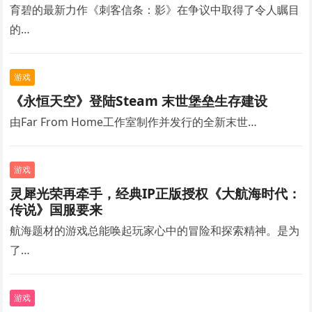
育碧的最新力作《刺客信条：影》在争议中取得了令人瞩目
的…
游戏
《永恒天空》登陆Steam 末世堡垒生存建设
由Far From Home工作室制作并发行的全新末世…
游戏
灵犀光荣再牵手，经典IP正版授权《大航海时代：
传说》国服要来
航海题材的游戏总能唤起玩家心中的冒险和探索精神。是为
了…
游戏