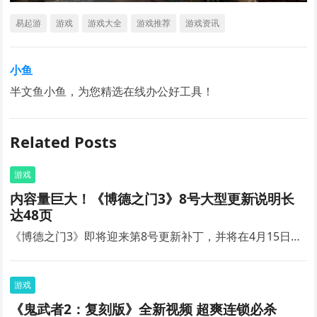
易起游
游戏
游戏大全
游戏推荐
游戏资讯
小鱼
半文鱼小鱼，为您精选在线办公好工具！
Related Posts
游戏
内容量巨大！《博德之门3》8号大型更新说明长
达48页
《博德之门3》即将迎来第8号更新补丁，并将在4月15日…
游戏
《鬼武者2：复刻版》全新视频 超爽连锁必杀