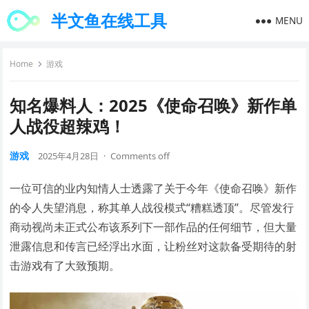
半文鱼在线工具
MENU
Home
游戏
知名爆料人：2025《使命召唤》新作单
人战役超辣鸡！
游戏
2025年4月28日
·
Comments off
一位可信的业内知情人士透露了关于今年《使命召唤》新作
的令人失望消息，称其单人战役模式“糟糕透顶”。尽管发行
商动视尚未正式公布该系列下一部作品的任何细节，但大量
泄露信息和传言已经浮出水面，让粉丝对这款备受期待的射
击游戏有了大致预期。