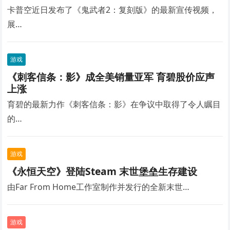
卡普空近日发布了《鬼武者2：复刻版》的最新宣传视频，
展…
游戏
《刺客信条：影》成全美销量亚军 育碧股价应声
上涨
育碧的最新力作《刺客信条：影》在争议中取得了令人瞩目
的…
游戏
《永恒天空》登陆Steam 末世堡垒生存建设
由Far From Home工作室制作并发行的全新末世…
游戏