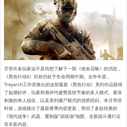
尽管许多玩家迫不及待想了解下一部《使命召唤》的消息，
《黑色行动6》目前仍处于生命周期中期。去年年底，
Treyarch工作室推出的这部最新《黑色行动》系列作品获得
了如潮好评，玩家和测评均盛赞其快节奏的多人模式、紧张
刺激的单人战役，以及系列僵尸模式的强势回归。本月早些
时候，游戏推出了最新赛季内容更新，带回了多款经典的
《现代战争》武器、重制版“训练场”地图、全新战斗通行证
等丰富内容。