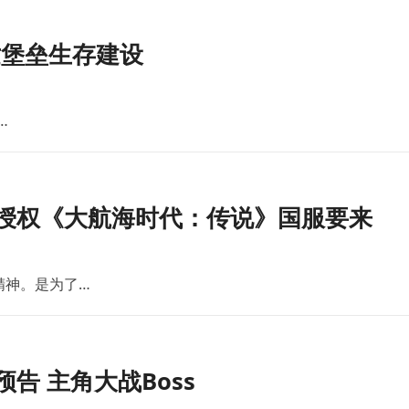
世堡垒生存建设
…
版授权《大航海时代：传说》国服要来
精神。是为了…
告 主角大战Boss