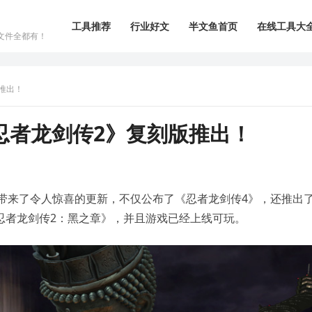
工具推荐
行业好文
半文鱼首页
在线工具大
文件全都有！
推出！
忍者龙剑传2》复刻版推出！
摩带来了令人惊喜的更新，不仅公布了《忍者龙剑传4》，还推出
忍者龙剑传2：黑之章》，并且游戏已经上线可玩。