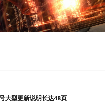
号大型更新说明长达48页