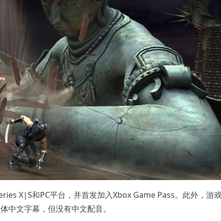
ies X|S和PC平台，并首发加入Xbox Game Pass。此外，游
持简体中文字幕，但没有中文配音。