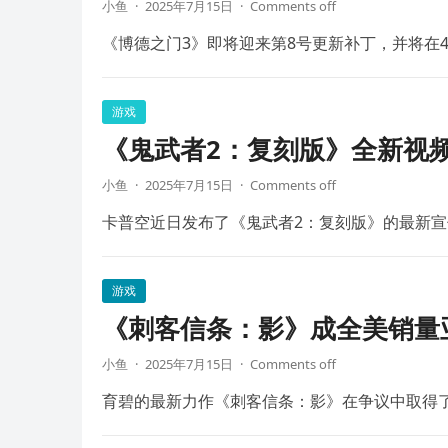
小鱼
·
2025年7月15日
·
Comments off
《博德之门3》即将迎来第8号更新补丁，并将在4
游戏
《鬼武者2：复刻版》全新视频
小鱼
·
2025年7月15日
·
Comments off
卡普空近日发布了《鬼武者2：复刻版》的最新宣
游戏
《刺客信条：影》成全美销量
小鱼
·
2025年7月15日
·
Comments off
育碧的最新力作《刺客信条：影》在争议中取得