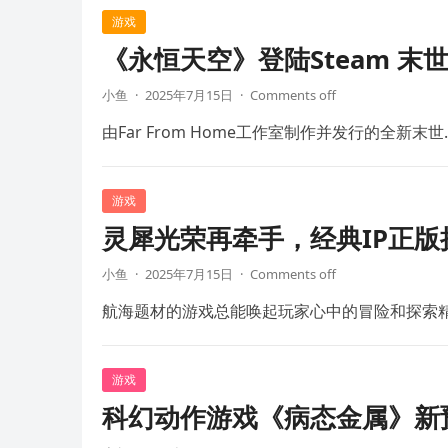
游戏
《永恒天空》登陆Steam 末
小鱼
·
2025年7月15日
·
Comments off
由Far From Home工作室制作并发行的全新末世
游戏
灵犀光荣再牵手，经典IP正
小鱼
·
2025年7月15日
·
Comments off
航海题材的游戏总能唤起玩家心中的冒险和探索
游戏
科幻动作游戏《病态金属》新预