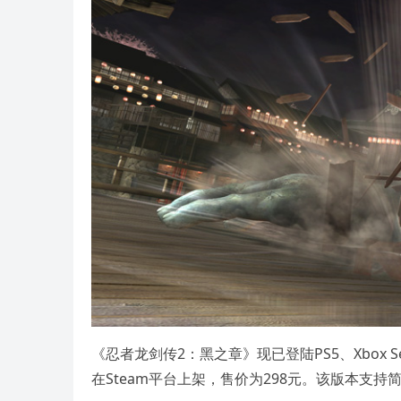
《忍者龙剑传2：黑之章》现已登陆PS5、Xbox Ser
在Steam平台上架，售价为298元。该版本支