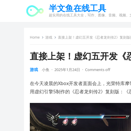
半文鱼在线工具
超实用的在线工具大全，写作、图像、音频、视频、
Home
游戏
直接上架！虚幻五开发《忍者龙剑传2》复刻版
直接上架！虚幻五开发《
游戏
小鱼
·
2025年1月24日
·
Comments off
在今天凌晨的Xbox开发者直面会上，光荣特库
用虚幻引擎5制作的《忍者龙剑传2》复刻版：《