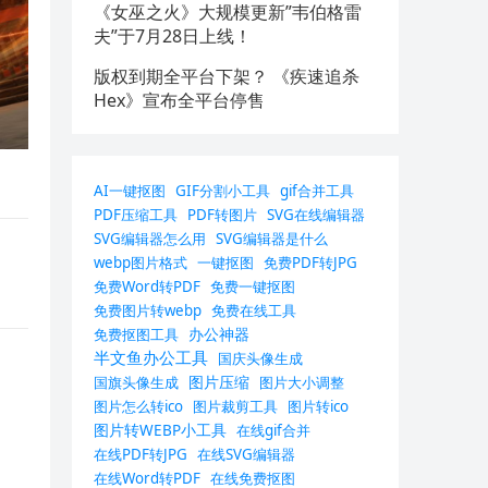
《女巫之火》大规模更新”韦伯格雷
夫”于7月28日上线！
版权到期全平台下架？ 《疾速追杀
Hex》宣布全平台停售
AI一键抠图
GIF分割小工具
gif合并工具
PDF压缩工具
PDF转图片
SVG在线编辑器
SVG编辑器怎么用
SVG编辑器是什么
webp图片格式
一键抠图
免费PDF转JPG
免费Word转PDF
免费一键抠图
免费图片转webp
免费在线工具
办公神器
免费抠图工具
半文鱼办公工具
国庆头像生成
图片压缩
国旗头像生成
图片大小调整
图片怎么转ico
图片裁剪工具
图片转ico
图片转WEBP小工具
在线gif合并
在线PDF转JPG
在线SVG编辑器
在线Word转PDF
在线免费抠图