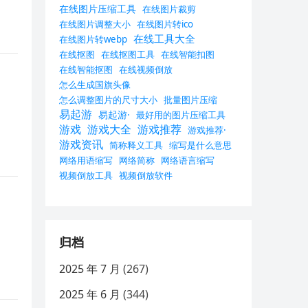
在线图片压缩工具
在线图片裁剪
在线图片调整大小
在线图片转ico
在线工具大全
在线图片转webp
在线抠图
在线抠图工具
在线智能扣图
在线智能抠图
在线视频倒放
怎么生成国旗头像
怎么调整图片的尺寸大小
批量图片压缩
易起游
易起游·
最好用的图片压缩工具
游戏
游戏大全
游戏推荐
游戏推荐·
游戏资讯
简称释义工具
缩写是什么意思
网络用语缩写
网络简称
网络语言缩写
视频倒放工具
视频倒放软件
归档
2025 年 7 月
(267)
2025 年 6 月
(344)