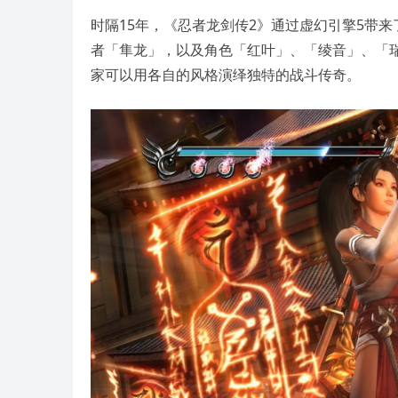
时隔15年，《忍者龙剑传2》通过虚幻引擎5带
者「隼龙」，以及角色「红叶」、「绫音」、「
家可以用各自的风格演绎独特的战斗传奇。