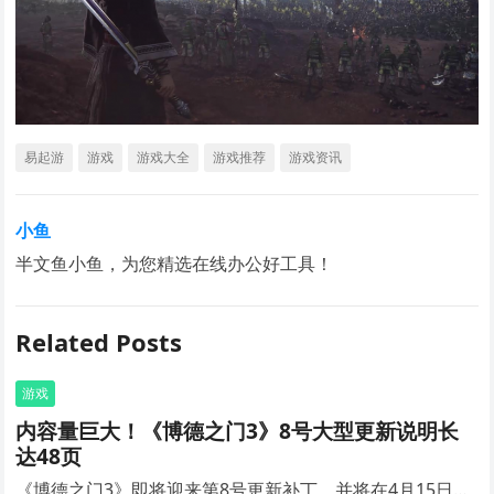
易起游
游戏
游戏大全
游戏推荐
游戏资讯
小鱼
半文鱼小鱼，为您精选在线办公好工具！
Related Posts
游戏
内容量巨大！《博德之门3》8号大型更新说明长
达48页
《博德之门3》即将迎来第8号更新补丁，并将在4月15日…