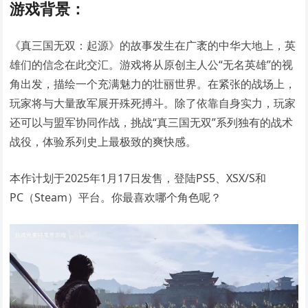
游戏背景：
《真三国无双：起源》的故事发生在广袤的中华大地上，英
雄们的信念在此交汇。游戏将从原创主人公“无名英雄”的视
角出发，描绘一个充满魅力的壮丽世界。在紧张的战场上，
玩家将与大量敌军展开殊死搏斗。除了依靠自身实力，玩家
还可以与盟军协同作战，挑战“真三国无双”系列独有的战术
战役，体验系列史上最极致的爽快感。
本作计划于2025年1月17日发售，登陆PS5、XSX/S和
PC（Steam）平台。你最喜欢哪个角色呢？