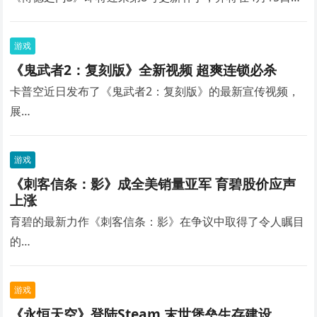
游戏
《鬼武者2：复刻版》全新视频 超爽连锁必杀
卡普空近日发布了《鬼武者2：复刻版》的最新宣传视频，
展…
游戏
《刺客信条：影》成全美销量亚军 育碧股价应声
上涨
育碧的最新力作《刺客信条：影》在争议中取得了令人瞩目
的…
游戏
《永恒天空》登陆Steam 末世堡垒生存建设