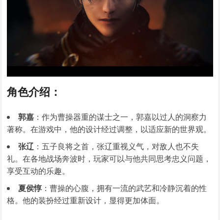
角色介绍：
郭嘉
：作为曹操器重的谋士之一，郭嘉以过人的洞察力
著称。在游戏中，他的设计经过调整，以适应新的世界观。
张辽
：五子良将之首，张辽重视义气，对敌人也不失
礼。在各地战场奔波时，玩家可以与他共同思考忠义问题，
享受互动的乐趣。
夏侯惇
：曹操的心腹，拥有一流的武艺和冷静沉着的性
格。他的装扮经过重新设计，显得更加体面。