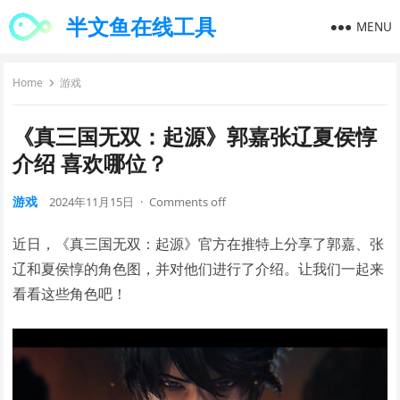
半文鱼在线工具
MENU
Home
游戏
《真三国无双：起源》郭嘉张辽夏侯惇
介绍 喜欢哪位？
游戏
2024年11月15日
·
Comments off
近日，《真三国无双：起源》官方在推特上分享了郭嘉、张
辽和夏侯惇的角色图，并对他们进行了介绍。让我们一起来
看看这些角色吧！