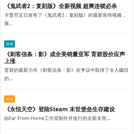
《鬼武者2：复刻版》全新视频 超爽连锁必杀
卡普空近日发布了《鬼武者2：复刻版》的最新宣传视频，
展…
游戏
《刺客信条：影》成全美销量亚军 育碧股价应声
上涨
育碧的最新力作《刺客信条：影》在争议中取得了令人瞩目
的…
游戏
《永恒天空》登陆Steam 末世堡垒生存建设
由Far From Home工作室制作并发行的全新末世…