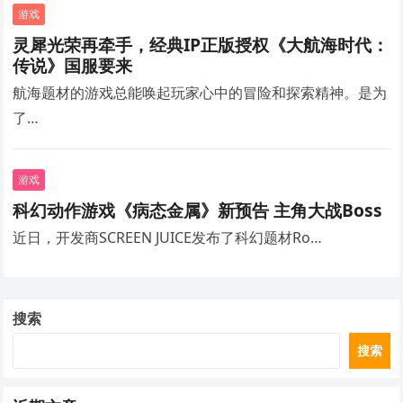
游戏
灵犀光荣再牵手，经典IP正版授权《大航海时代：
传说》国服要来
航海题材的游戏总能唤起玩家心中的冒险和探索精神。是为
了…
游戏
科幻动作游戏《病态金属》新预告 主角大战Boss
近日，开发商SCREEN JUICE发布了科幻题材Ro…
搜索
搜索