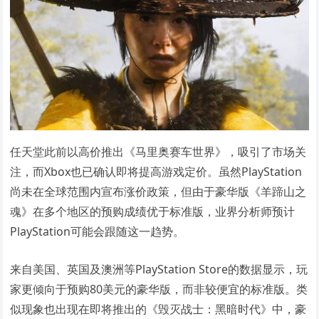
任天堂此前以高价推出《马里奥赛车世界》，吸引了市场关
注，而Xbox也已确认即将提高游戏定价。虽然PlayStation
尚未在全球范围内宣布涨价政策，但由于豪华版《羊蹄山之
魂》在多个地区的预购成绩优于标准版，业界分析师预计
PlayStation可能会跟随这一趋势。
来自美国、英国及澳洲等PlayStation Store的数据显示，玩
家更倾向于预购80美元的豪华版，而非较便宜的标准版。类
似现象也出现在即将推出的《毁灭战士：黑暗时代》中，豪