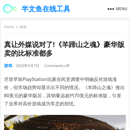
半文鱼在线工具
MENU
Home
游戏
真让外媒说对了!《羊蹄山之魂》豪华版
卖的比标准都多
游戏
2025年5月7日
·
Comments off
尽管早前PlayStation玩家在民意调查中明确反对游戏涨
价，但市场趋势却显示出不同的情况。《羊蹄山之魂》推出
80美元的豪华版后，其销量远超约70美元的标准版，引发
了业界对高价游戏成为常态的担忧。