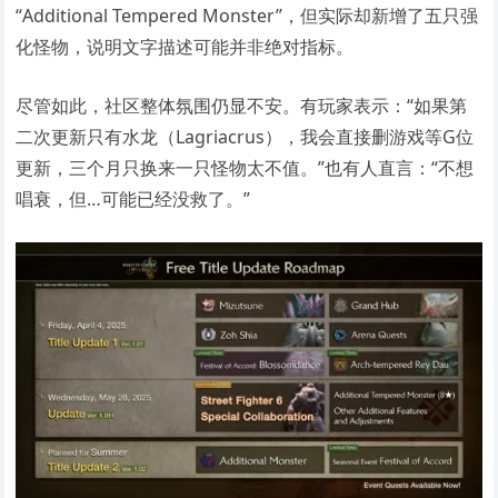
“Additional Tempered Monster”，但实际却新增了五只强
化怪物，说明文字描述可能并非绝对指标。
尽管如此，社区整体氛围仍显不安。有玩家表示：“如果第
二次更新只有水龙（Lagriacrus），我会直接删游戏等G位
更新，三个月只换来一只怪物太不值。”也有人直言：“不想
唱衰，但…可能已经没救了。”