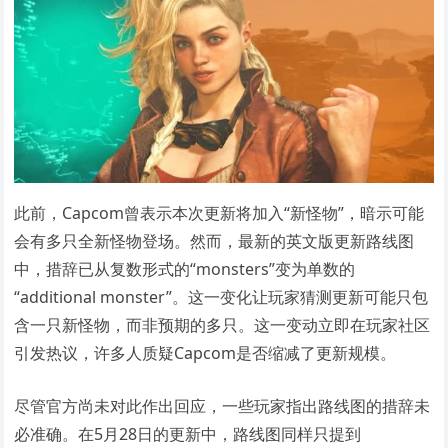
此前，Capcom曾表示本次更新将加入“新怪物”，暗示可能
会有多只全新怪物登场。然而，最新的英文版更新路线图
中，措辞已从复数形式的“monsters”变为单数的
“additional monster”。这一变化让玩家猜测更新可能只包
含一只新怪物，而非预期的多只。这一变动立即在玩家社区
引发热议，许多人质疑Capcom是否缩减了更新规模。
尽管官方尚未对此作出回应，一些玩家指出路线图的措辞未
必准确。在5月28日的更新中，路线图同样只提到