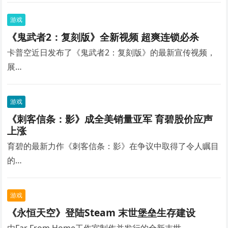
游戏
《鬼武者2：复刻版》全新视频 超爽连锁必杀
卡普空近日发布了《鬼武者2：复刻版》的最新宣传视频，
展…
游戏
《刺客信条：影》成全美销量亚军 育碧股价应声
上涨
育碧的最新力作《刺客信条：影》在争议中取得了令人瞩目
的…
游戏
《永恒天空》登陆Steam 末世堡垒生存建设
由Far From Home工作室制作并发行的全新末世…