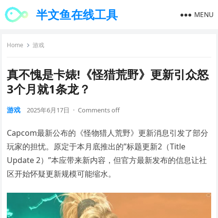
半文鱼在线工具
MENU
Home
游戏
真不愧是卡婊!《怪猎荒野》更新引众怒
3个月就1条龙？
游戏
2025年6月17日
·
Comments off
Capcom最新公布的《怪物猎人荒野》更新消息引发了部分
玩家的担忧。原定于本月底推出的”标题更新2（Title
Update 2）”本应带来新内容，但官方最新发布的信息让社
区开始怀疑更新规模可能缩水。