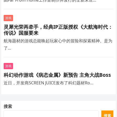
游戏
灵犀光荣再牵手，经典IP正版授权《大航海时代：
传说》国服要来
航海题材的游戏总能唤起玩家心中的冒险和探索精神。是为
了…
游戏
科幻动作游戏《病态金属》新预告 主角大战Boss
近日，开发商SCREEN JUICE发布了科幻题材Ro…
搜索
搜索