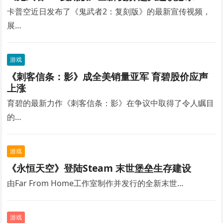
卡普空近日发布了《鬼武者2：复刻版》的最新宣传视频，
展…
游戏
《刺客信条：影》成全美销量亚军 育碧股价应声
上涨
育碧的最新力作《刺客信条：影》在争议中取得了令人瞩目
的…
游戏
《永恒天空》登陆Steam 末世堡垒生存建设
由Far From Home工作室制作并发行的全新末世…
游戏