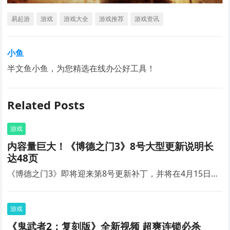
易起游
游戏
游戏大全
游戏推荐
游戏资讯
小鱼
半文鱼小鱼，为您精选在线办公好工具！
Related Posts
游戏
内容量巨大！《博德之门3》8号大型更新说明长
达48页
《博德之门3》即将迎来第8号更新补丁，并将在4月15日…
游戏
《鬼武者2：复刻版》全新视频 超爽连锁必杀