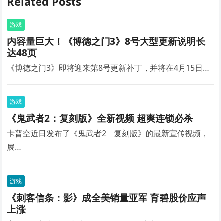
Related Posts
游戏
内容量巨大！《博德之门3》8号大型更新说明长
达48页
《博德之门3》即将迎来第8号更新补丁，并将在4月15日…
游戏
《鬼武者2：复刻版》全新视频 超爽连锁必杀
卡普空近日发布了《鬼武者2：复刻版》的最新宣传视频，
展…
游戏
《刺客信条：影》成全美销量亚军 育碧股价应声
上涨