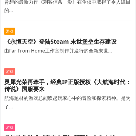
育碧的最新力作《刺客信条：影》在争议中取得了令人瞩目
的…
游戏
《永恒天空》登陆Steam 末世堡垒生存建设
由Far From Home工作室制作并发行的全新末世…
游戏
灵犀光荣再牵手，经典IP正版授权《大航海时代：
传说》国服要来
航海题材的游戏总能唤起玩家心中的冒险和探索精神。是为
了…
游戏