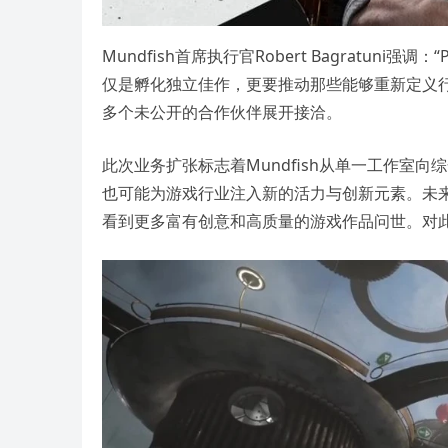
Mundfish首席执行官Robert Bagratun
仅是孵化独立佳作，更要推动那些能够重新定义
多个未公开的合作伙伴展开接洽。
此次业务扩张标志着Mundfish从单一工作室
也可能为游戏行业注入新的活力与创新元素。未来，随着
看到更多富有创意和高质量的游戏作品问世。对