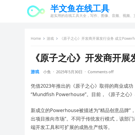
半文鱼在线工具
超实用的在线工具大全，写作、图像、音频、视频、
Home
游戏
《原子之心》开发商开展发行业务 成立Powerho
《原子之心》开发商开展发行
游戏
小鱼
·
2025年5月30日
·
Comments off
凭借2023年推出的《原子之心》取得的商业成功
“Mundfish Powerhouse”。目前，《
新成立的Powerhouse被描述为“精品创意品
出项目推向市场”。不同于传统发行模式，该部
端开发工具和可扩展的成熟生产线等。