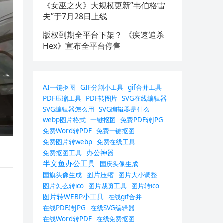
《女巫之火》大规模更新”韦伯格雷
夫”于7月28日上线！
版权到期全平台下架？ 《疾速追杀
Hex》宣布全平台停售
AI一键抠图
GIF分割小工具
gif合并工具
PDF压缩工具
PDF转图片
SVG在线编辑器
SVG编辑器怎么用
SVG编辑器是什么
webp图片格式
一键抠图
免费PDF转JPG
免费Word转PDF
免费一键抠图
免费图片转webp
免费在线工具
办公神器
免费抠图工具
半文鱼办公工具
国庆头像生成
图片压缩
国旗头像生成
图片大小调整
图片怎么转ico
图片裁剪工具
图片转ico
图片转WEBP小工具
在线gif合并
在线PDF转JPG
在线SVG编辑器
在线Word转PDF
在线免费抠图