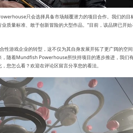
i强调：“Powerhouse只会选择具备市场颠覆潜力的项目合作。我们的目
行业质量标准、敢于创新冒险的大型作品。”目前，该品牌已开始
向综合性游戏企业的转型，这不仅为其自身发展开拓了更广阔的空
Mundfish Powerhouse所扶持项目的逐步推进，我们
此，您怎么看？欢迎在评论区留言分享您的看法。