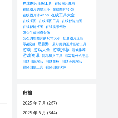
在线图片压缩工具
在线图片裁剪
在线图片调整大小
在线图片转ico
在线工具大全
在线图片转webp
在线抠图
在线抠图工具
在线智能扣图
在线智能抠图
在线视频倒放
怎么生成国旗头像
怎么调整图片的尺寸大小
批量图片压缩
易起游
易起游·
最好用的图片压缩工具
游戏
游戏大全
游戏推荐
游戏推荐·
游戏资讯
简称释义工具
缩写是什么意思
网络用语缩写
网络简称
网络语言缩写
视频倒放工具
视频倒放软件
归档
2025 年 7 月
(267)
2025 年 6 月
(344)