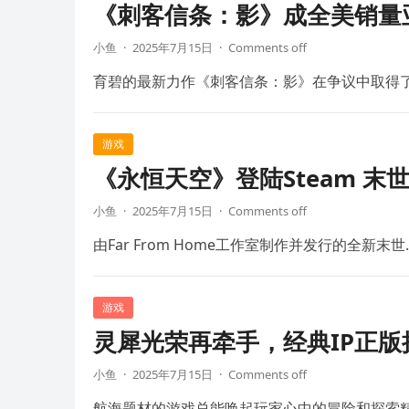
《刺客信条：影》成全美销量
小鱼
·
2025年7月15日
·
Comments off
育碧的最新力作《刺客信条：影》在争议中取得
游戏
《永恒天空》登陆Steam 末
小鱼
·
2025年7月15日
·
Comments off
由Far From Home工作室制作并发行的全新末世
游戏
灵犀光荣再牵手，经典IP正
小鱼
·
2025年7月15日
·
Comments off
航海题材的游戏总能唤起玩家心中的冒险和探索