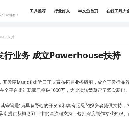
工具推荐
行业好文
半文鱼首页
在线工具大
文件全都有！
use扶持
业务 成立Powerhouse扶持
，开发商Mundfish近日正式宣布拓展业务版图，成立了发行品
原子之心》在全平台累计玩家已突破1000万，为此次转型奠定了坚实基础
牌”，其宗旨是“为具有野心的开发者和富有远见的投资者提供支持，
门承诺提供从概念到上市的全流程支持，包括深度制作专业知识、