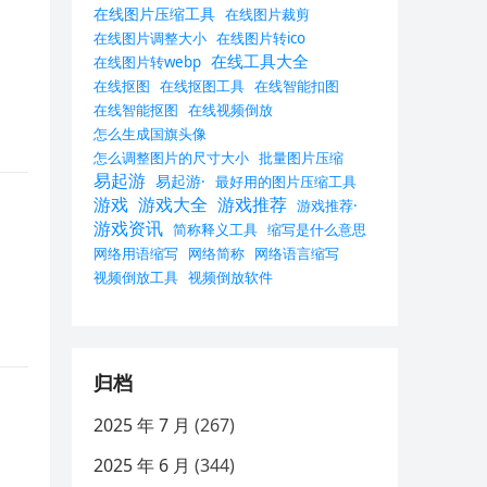
在线图片压缩工具
在线图片裁剪
在线图片调整大小
在线图片转ico
在线工具大全
在线图片转webp
在线抠图
在线抠图工具
在线智能扣图
在线智能抠图
在线视频倒放
怎么生成国旗头像
怎么调整图片的尺寸大小
批量图片压缩
易起游
易起游·
最好用的图片压缩工具
游戏
游戏大全
游戏推荐
游戏推荐·
游戏资讯
简称释义工具
缩写是什么意思
网络用语缩写
网络简称
网络语言缩写
视频倒放工具
视频倒放软件
归档
2025 年 7 月
(267)
2025 年 6 月
(344)