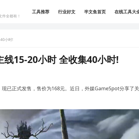
工具推荐
行业好文
半文鱼首页
在线工具大
文件全都有！
40小时!
15-20小时 全收集40小时!
》现已正式发售，售价为168元。近日，外媒GameSpot分享了