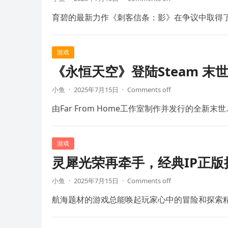
育碧的最新力作《刺客信条：影》在争议中取得
游戏
《永恒天空》登陆Steam 末
小鱼
·
2025年7月15日
·
Comments off
由Far From Home工作室制作并发行的全新末世
游戏
灵犀光荣再牵手，经典IP正
小鱼
·
2025年7月15日
·
Comments off
航海题材的游戏总能唤起玩家心中的冒险和探索