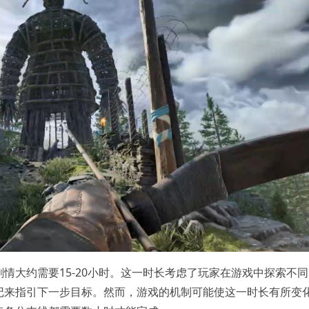
情大约需要15-20小时。这一时长考虑了玩家在游戏中探索不同
记来指引下一步目标。然而，游戏的机制可能使这一时长有所变