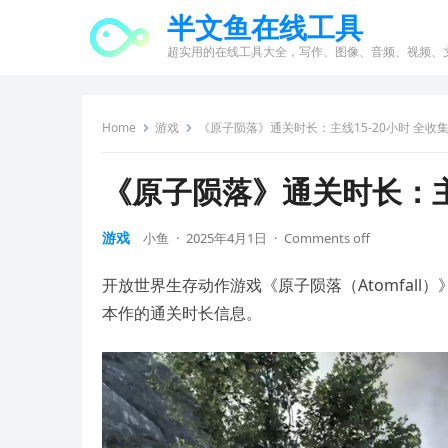
半文鱼在线工具
超实用的在线工具大全，写作、图像、音频、视频、
Home
游戏
《原子陨落》通关时长：主线15-20小时 全收集
《原子陨落》通关时长：主线
游戏
小鱼
·
2025年4月1日
·
Comments off
开放世界生存动作游戏《原子陨落（Atomfall）
本作的通关时长信息。