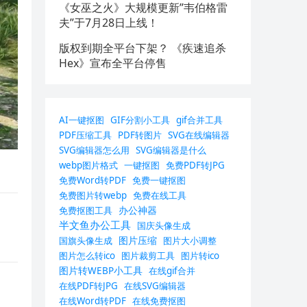
《女巫之火》大规模更新”韦伯格雷
夫”于7月28日上线！
版权到期全平台下架？ 《疾速追杀
Hex》宣布全平台停售
AI一键抠图
GIF分割小工具
gif合并工具
PDF压缩工具
PDF转图片
SVG在线编辑器
SVG编辑器怎么用
SVG编辑器是什么
webp图片格式
一键抠图
免费PDF转JPG
免费Word转PDF
免费一键抠图
免费图片转webp
免费在线工具
办公神器
免费抠图工具
半文鱼办公工具
国庆头像生成
图片压缩
国旗头像生成
图片大小调整
图片怎么转ico
图片裁剪工具
图片转ico
图片转WEBP小工具
在线gif合并
在线PDF转JPG
在线SVG编辑器
在线Word转PDF
在线免费抠图