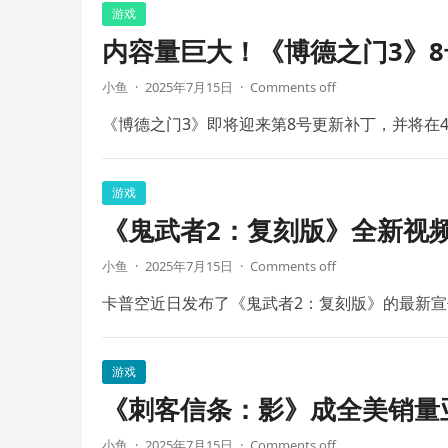
游戏
内容量巨大！《博德之门3》8
小鱼
·
2025年7月15日
·
Comments off
《博德之门3》即将迎来第8号更新补丁，并将在4
游戏
《鬼武者2：复刻版》全新视频
小鱼
·
2025年7月15日
·
Comments off
卡普空近日发布了《鬼武者2：复刻版》的最新宣
游戏
《刺客信条：影》成全美销量
小鱼
·
2025年7月15日
·
Comments off