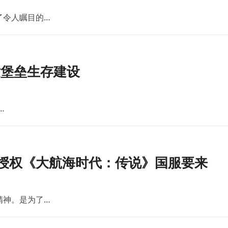
了令人瞩目的…
世堡垒生存建设
…
版授权《大航海时代：传说》国服要来
精神。是为了…