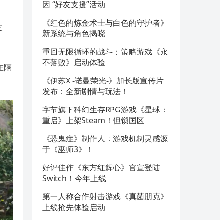
因 “好友支援”活动
《红色的炼金术士与白色的守护者》
支
新系统与角色揭晓
重回无限循环的战斗：策略游戏《永
不落败》启动体验
在隔
《伊苏X -诺曼荣光-》加长版宣传片
发布：全新剧情与玩法！
字节旗下科幻生存RPG游戏《星球：
重启》上架Steam！但锁国区
《恐鬼症》制作人：游戏机制灵感源
于《巫师3》！
好评佳作《东方红辉心》官宣登陆
Switch！今年上线
第一人称合作射击游戏《真菌朋克》
上线抢先体验启动