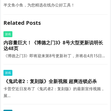
半文鱼小鱼，为您精选在线办公好工具！
Related Posts
游戏
内容量巨大！《博德之门3》8号大型更新说明长
达48页
《博德之门3》即将迎来第8号更新补丁，并将在4月15日…
游戏
《鬼武者2：复刻版》全新视频 超爽连锁必杀
卡普空近日发布了《鬼武者2：复刻版》的最新宣传视频，
展…