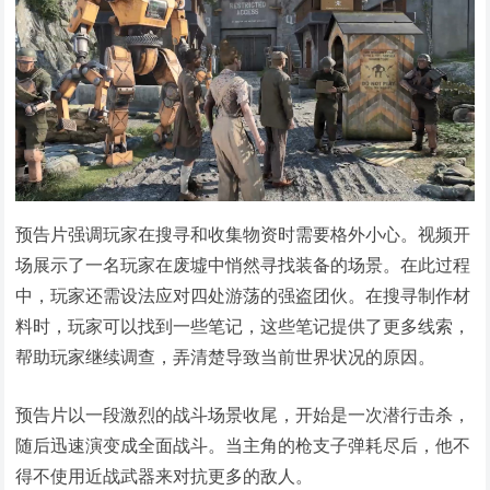
预告片强调玩家在搜寻和收集物资时需要格外小心。视频开
场展示了一名玩家在废墟中悄然寻找装备的场景。在此过程
中，玩家还需设法应对四处游荡的强盗团伙。在搜寻制作材
料时，玩家可以找到一些笔记，这些笔记提供了更多线索，
帮助玩家继续调查，弄清楚导致当前世界状况的原因。
预告片以一段激烈的战斗场景收尾，开始是一次潜行击杀，
随后迅速演变成全面战斗。当主角的枪支子弹耗尽后，他不
得不使用近战武器来对抗更多的敌人。