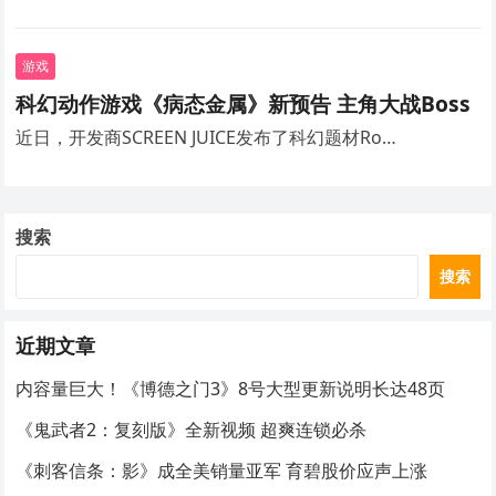
游戏
科幻动作游戏《病态金属》新预告 主角大战Boss
近日，开发商SCREEN JUICE发布了科幻题材Ro…
搜索
搜索
近期文章
内容量巨大！《博德之门3》8号大型更新说明长达48页
《鬼武者2：复刻版》全新视频 超爽连锁必杀
《刺客信条：影》成全美销量亚军 育碧股价应声上涨