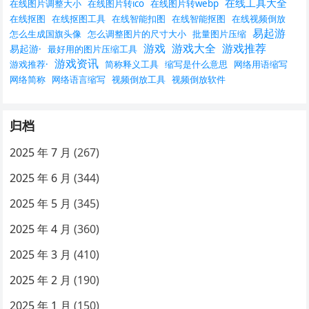
在线工具大全
在线图片调整大小
在线图片转ico
在线图片转webp
在线抠图
在线抠图工具
在线智能扣图
在线智能抠图
在线视频倒放
易起游
怎么生成国旗头像
怎么调整图片的尺寸大小
批量图片压缩
游戏
游戏大全
游戏推荐
易起游·
最好用的图片压缩工具
游戏资讯
游戏推荐·
简称释义工具
缩写是什么意思
网络用语缩写
网络简称
网络语言缩写
视频倒放工具
视频倒放软件
归档
2025 年 7 月
(267)
2025 年 6 月
(344)
2025 年 5 月
(345)
2025 年 4 月
(360)
2025 年 3 月
(410)
2025 年 2 月
(190)
2025 年 1 月
(150)