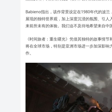
Babieno指出，该作背景设定在1980年代
展现的独特世界观，加上深度沉浸的氛围、引人
来前所未有的体验。我们迫不及待地希望来自中
《时间旅者：重生曙光》凭借其独特的故事情节和创
将在全球市场，特别是亚洲市场进一步加深影响力
作。