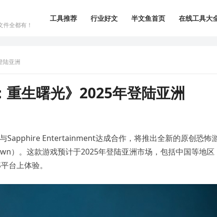
工具推荐
行业好文
半文鱼首页
在线工具大
文件全都有！
登陆亚洲
重生曙光》2025年登陆亚洲
Sapphire Entertainment达成合作，将推出全新的原创恐怖
w Dawn）。这款游戏预计于2025年登陆亚洲市场，包括中国等地区
 X|S平台上体验。