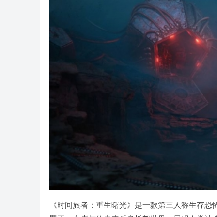
《时间旅者：重生曙光》是一款第三人称生存恐