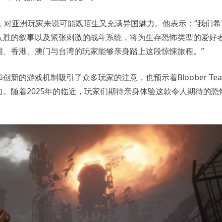
的波兰，对亚洲玩家来说可能既陌生又充满异国魅力。他表示：“我们希
入胜的叙事以及紧张刺激的战斗系统，将为生存恐怖类型的爱好
国、香港、澳门与台湾的玩家能够亲身踏上这段惊悚旅程。”
新的游戏机制吸引了众多玩家的注意，也预示着Bloober Te
。随着2025年的临近，玩家们期待亲身体验这款令人期待的恐