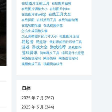
在线图片压缩工具
在线图片裁剪
在线图片调整大小
在线图片转ico
在线工具大全
在线图片转webp
在线抠图
在线抠图工具
在线智能扣图
在线智能抠图
在线视频倒放
怎么生成国旗头像
怎么调整图片的尺寸大小
批量图片压缩
易起游
易起游·
最好用的图片压缩工具
游戏
游戏大全
游戏推荐
游戏推荐·
游戏资讯
简称释义工具
缩写是什么意思
网络用语缩写
网络简称
网络语言缩写
视频倒放工具
视频倒放软件
归档
2025 年 7 月
(267)
2025 年 6 月
(344)