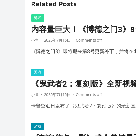
Related Posts
游戏
内容量巨大！《博德之门3》8
小鱼
·
2025年7月15日
·
Comments off
《博德之门3》即将迎来第8号更新补丁，并将在4
游戏
《鬼武者2：复刻版》全新视频
小鱼
·
2025年7月15日
·
Comments off
卡普空近日发布了《鬼武者2：复刻版》的最新宣
游戏