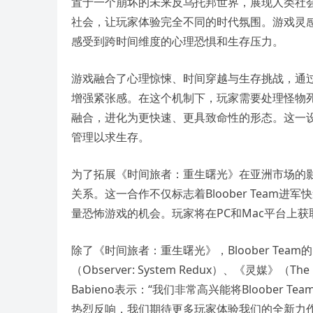
置于一个崩坏的未来反乌托邦世界，展现人类社会
社会，让玩家体验完全不同的时代氛围。游戏灵
感受到跨时间维度的心理恐惧和生存压力。
游戏融合了心理惊悚、时间穿越与生存挑战，通过创新的生
增强紧张感。在这个机制下，玩家需要处理怪物
融合，进化为更快速、更具致命性的形态。这一
管理以求生存。
为了拓展《时间旅者：重生曙光》在亚洲市场的影响力，Blo
关系。这一合作不仅标志着Bloober Tea
量恐怖游戏的机会。玩家将在PC和Mac平台上
除了《时间旅者：重生曙光》，Bloober T
（Observer: System Redux）、《灵媒》（Th
Babieno表示：“我们非常高兴能将Bloobe
热烈反响，我们期待更多玩家体验我们的全新力作