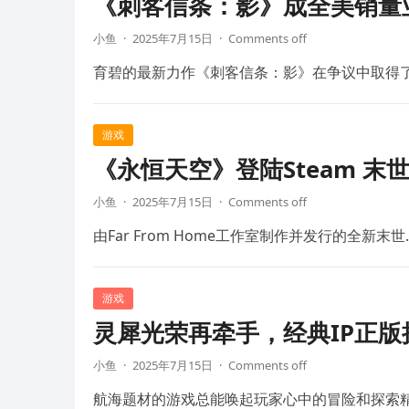
《刺客信条：影》成全美销量
小鱼
·
2025年7月15日
·
Comments off
育碧的最新力作《刺客信条：影》在争议中取得
游戏
《永恒天空》登陆Steam 末
小鱼
·
2025年7月15日
·
Comments off
由Far From Home工作室制作并发行的全新末世
游戏
灵犀光荣再牵手，经典IP正
小鱼
·
2025年7月15日
·
Comments off
航海题材的游戏总能唤起玩家心中的冒险和探索