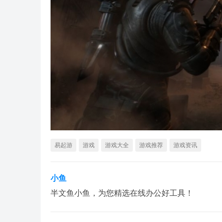
易起游
游戏
游戏大全
游戏推荐
游戏资讯
小鱼
半文鱼小鱼，为您精选在线办公好工具！