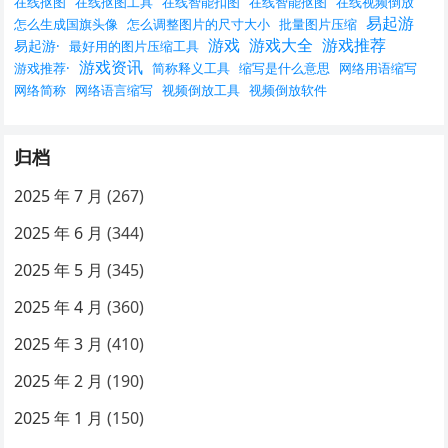
在线抠图
在线抠图工具
在线智能扣图
在线智能抠图
在线视频倒放
易起游
怎么生成国旗头像
怎么调整图片的尺寸大小
批量图片压缩
游戏
游戏大全
游戏推荐
易起游·
最好用的图片压缩工具
游戏资讯
游戏推荐·
简称释义工具
缩写是什么意思
网络用语缩写
网络简称
网络语言缩写
视频倒放工具
视频倒放软件
归档
2025 年 7 月
(267)
2025 年 6 月
(344)
2025 年 5 月
(345)
2025 年 4 月
(360)
2025 年 3 月
(410)
2025 年 2 月
(190)
2025 年 1 月
(150)