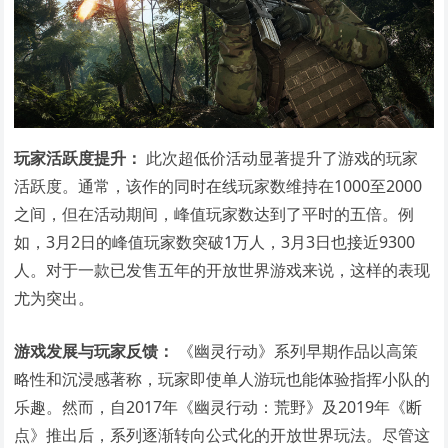
玩家活跃度提升：
此次超低价活动显著提升了游戏的玩家
活跃度。通常，该作的同时在线玩家数维持在1000至2000
之间，但在活动期间，峰值玩家数达到了平时的五倍。例
如，3月2日的峰值玩家数突破1万人，3月3日也接近9300
人。对于一款已发售五年的开放世界游戏来说，这样的表现
尤为突出。
游戏发展与玩家反馈：
《幽灵行动》系列早期作品以高策
略性和沉浸感著称，玩家即使单人游玩也能体验指挥小队的
乐趣。然而，自2017年《幽灵行动：荒野》及2019年《断
点》推出后，系列逐渐转向公式化的开放世界玩法。尽管这