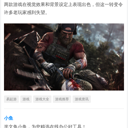
两款游戏在视觉效果和背景设定上表现出色，但这一转变令
许多老玩家感到失望。
易起游
游戏
游戏大全
游戏推荐
游戏资讯
小鱼
半文鱼小鱼，为您精选在线办公好工具！