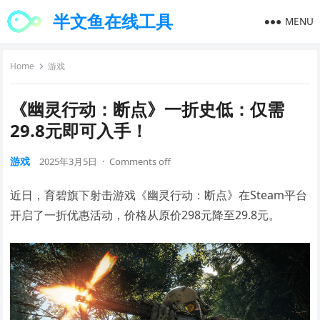
半文鱼在线工具
MENU
Home
游戏
《幽灵行动：断点》一折史低：仅需
29.8元即可入手！
游戏
2025年3月5日
·
Comments off
近日，育碧旗下射击游戏《幽灵行动：断点》在Steam平台
开启了一折优惠活动，价格从原价298元降至29.8元。