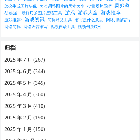
易起游
怎么生成国旗头像
怎么调整图片的尺寸大小
批量图片压缩
游戏
游戏大全
游戏推荐
易起游·
最好用的图片压缩工具
游戏资讯
游戏推荐·
简称释义工具
缩写是什么意思
网络用语缩写
网络简称
网络语言缩写
视频倒放工具
视频倒放软件
归档
2025 年 7 月
(267)
2025 年 6 月
(344)
2025 年 5 月
(345)
2025 年 4 月
(360)
2025 年 3 月
(410)
2025 年 2 月
(190)
2025 年 1 月
(150)