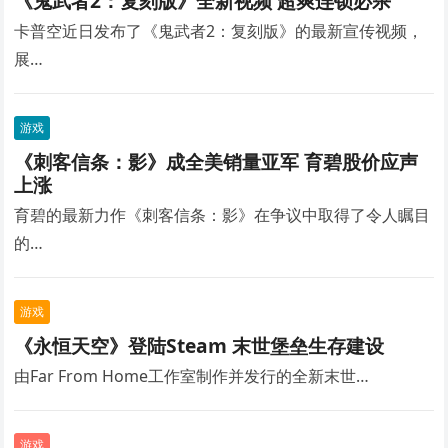
《鬼武者2：复刻版》全新视频 超爽连锁必杀
卡普空近日发布了《鬼武者2：复刻版》的最新宣传视频，
展…
游戏
《刺客信条：影》成全美销量亚军 育碧股价应声
上涨
育碧的最新力作《刺客信条：影》在争议中取得了令人瞩目
的…
游戏
《永恒天空》登陆Steam 末世堡垒生存建设
由Far From Home工作室制作并发行的全新末世…
游戏