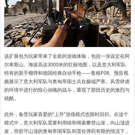
该扩展包为玩家带来了全新的游戏体验，包括一张设定在阿
尔卑斯山、海拔高达3000米的壮丽地图，以及意大利军队
特有的新手榴弹和德国经典自动手枪——鲁格P08。预告视
频展示了意大利军队与奥匈帝国士兵在极端严寒、风雪肆虐
的环境中进行的惊心动魄的战斗，重现了那段历史的激烈与
残酷。
此外，备受玩家喜爱的“上升”游戏模式也限时回归。在这个
模式中，意大利军队需要利用镐和绳索攀登山崖，向山顶进
发，而驻守山顶的奥匈帝国军队则需在弹药有限的情况下，