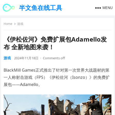
半文鱼在线工具
MENU
Home
游戏
《伊松佐河》免费扩展包Adamello发
布 全新地图来袭！
游戏
2024年11月18日
·
Comments off
BlackMill Games正式推出了针对第一次世界大战题材的第
一人称射击游戏（FPS）《伊松佐河（Isonzo）》的免费扩
展包——Adamello。