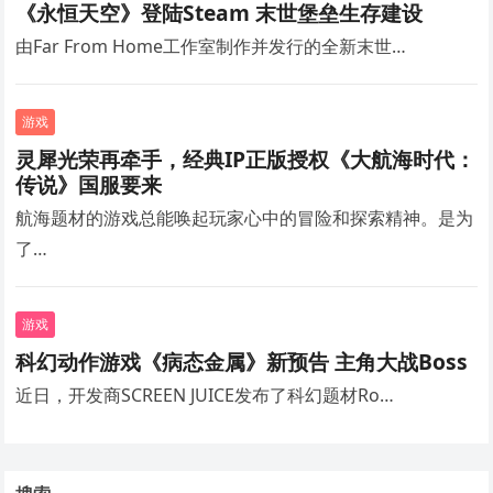
《永恒天空》登陆Steam 末世堡垒生存建设
由Far From Home工作室制作并发行的全新末世…
游戏
灵犀光荣再牵手，经典IP正版授权《大航海时代：
传说》国服要来
航海题材的游戏总能唤起玩家心中的冒险和探索精神。是为
了…
游戏
科幻动作游戏《病态金属》新预告 主角大战Boss
近日，开发商SCREEN JUICE发布了科幻题材Ro…