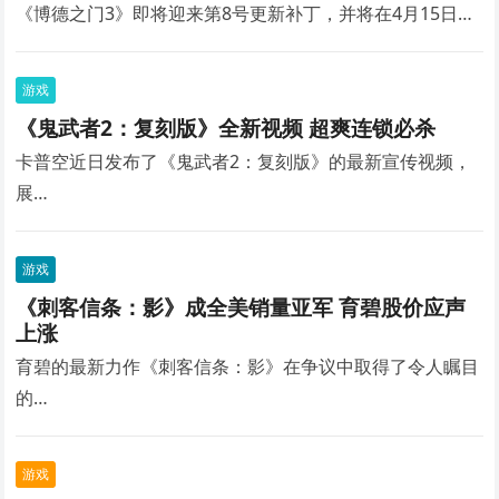
《博德之门3》即将迎来第8号更新补丁，并将在4月15日…
游戏
《鬼武者2：复刻版》全新视频 超爽连锁必杀
卡普空近日发布了《鬼武者2：复刻版》的最新宣传视频，
展…
游戏
《刺客信条：影》成全美销量亚军 育碧股价应声
上涨
育碧的最新力作《刺客信条：影》在争议中取得了令人瞩目
的…
游戏