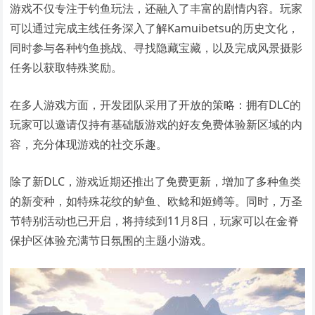
游戏不仅专注于钓鱼玩法，还融入了丰富的剧情内容。玩家
可以通过完成主线任务深入了解Kamuibetsu的历史文化，
同时参与各种钓鱼挑战、寻找隐藏宝藏，以及完成风景摄影
任务以获取特殊奖励。
在多人游戏方面，开发团队采用了开放的策略：拥有DLC的
玩家可以邀请仅持有基础版游戏的好友免费体验新区域的内
容，充分体现游戏的社交乐趣。
除了新DLC，游戏近期还推出了免费更新，增加了多种鱼类
的新变种，如特殊花纹的鲈鱼、欧鲶和姬鳟等。同时，万圣
节特别活动也已开启，将持续到11月8日，玩家可以在金脊
保护区体验充满节日氛围的主题小游戏。