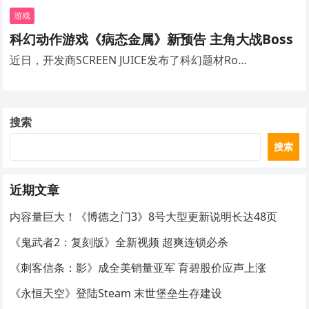
游戏
科幻动作游戏《病态金属》新预告 主角大战Boss
近日，开发商SCREEN JUICE发布了科幻题材Ro…
搜索
搜索
近期文章
内容量巨大！《博德之门3》8号大型更新说明长达48页
《鬼武者2：复刻版》全新视频 超爽连锁必杀
《刺客信条：影》成全美销量亚军 育碧股价应声上涨
《永恒天空》登陆Steam 末世堡垒生存建设