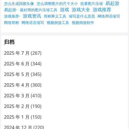
易起游
怎么生成国旗头像
怎么调整图片的尺寸大小
批量图片压缩
游戏
游戏大全
游戏推荐
易起游·
最好用的图片压缩工具
游戏资讯
游戏推荐·
简称释义工具
缩写是什么意思
网络用语缩写
网络简称
网络语言缩写
视频倒放工具
视频倒放软件
归档
2025 年 7 月
(267)
2025 年 6 月
(344)
2025 年 5 月
(345)
2025 年 4 月
(360)
2025 年 3 月
(410)
2025 年 2 月
(190)
2025 年 1 月
(150)
2024 年 12 月
(220)