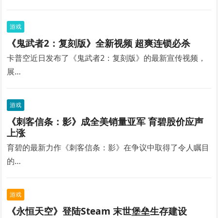
游戏
《鬼武者2：复刻版》全新视频 超爽连锁必杀
卡普空近日发布了《鬼武者2：复刻版》的最新宣传视频，
展…
游戏
《刺客信条：影》成全美销量亚军 育碧股价应声
上涨
育碧的最新力作《刺客信条：影》在争议中取得了令人瞩目
的…
游戏
《永恒天空》登陆Steam 末世堡垒生存建设