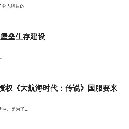
了令人瞩目的…
世堡垒生存建设
…
版授权《大航海时代：传说》国服要来
精神。是为了…