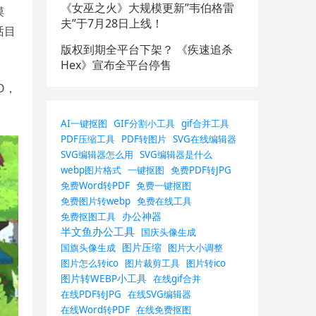
《女巫之火》大规模更新”韦伯格雷
摸
夫”于7月28日上线！
话目
版权到期全平台下架？ 《疾速追杀
Hex》宣布全平台停售
O，
AI一键抠图
GIF分割小工具
gif合并工具
PDF压缩工具
PDF转图片
SVG在线编辑器
SVG编辑器怎么用
SVG编辑器是什么
webp图片格式
一键抠图
免费PDF转JPG
免费Word转PDF
免费一键抠图
免费图片转webp
免费在线工具
办公神器
免费抠图工具
半文鱼办公工具
国庆头像生成
图片压缩
国旗头像生成
图片大小调整
图片怎么转ico
图片裁剪工具
图片转ico
图片转WEBP小工具
在线gif合并
在线PDF转JPG
在线SVG编辑器
在线Word转PDF
在线免费抠图