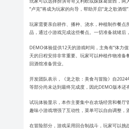
玩家可以选择扮演哥哥艾利欧或妹妹葛蕾西，两
“卢克”将成为玩家的向导，帮助开启“龙之歌酒馆”
玩家需要亲自耕作、播种、浇水，种植制作餐点
品，通过小游戏完成这些餐点。一切准备就绪后
DEMO体验提供12天的游戏时间，主角有“体
天的日程安排非常重要。玩家可以种植作物准备
回酒馆准备营业。
开发团队表示，《龙之歌：美食与冒险》自202
等部分尚未达到最终完成度，因此DEMO版本还
试玩体验显示，本作主要集中在农场经营和餐厅
趣味小游戏增强了互动性，菜单可以自由调整，
在冒险部分，游戏采用回合制战斗，玩家可以挑