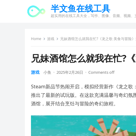
半文鱼在线工具
超实用的在线工具大全，写作、图像、音频、视频、
Home
游戏
兄妹酒馆怎么就我在忙?《龙之歌 美食与冒险》
兄妹酒馆怎么就我在忙?《
游戏
小鱼
·
2025年2月26日
·
Comments off
Steam新品节热闹开启，模拟经营新作《龙之歌：美食与冒险》
推出了最新的试玩版。在这款充满温馨与奇幻氛
酒馆，展开结合烹饪与冒险的奇幻旅程。