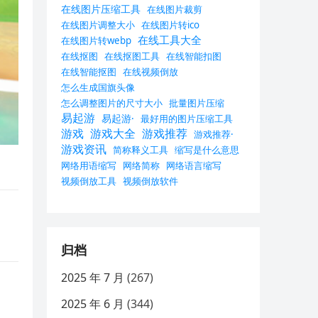
在线图片压缩工具
在线图片裁剪
在线图片调整大小
在线图片转ico
在线工具大全
在线图片转webp
在线抠图
在线抠图工具
在线智能扣图
在线智能抠图
在线视频倒放
怎么生成国旗头像
怎么调整图片的尺寸大小
批量图片压缩
易起游
易起游·
最好用的图片压缩工具
游戏
游戏大全
游戏推荐
游戏推荐·
游戏资讯
简称释义工具
缩写是什么意思
网络用语缩写
网络简称
网络语言缩写
视频倒放工具
视频倒放软件
归档
2025 年 7 月
(267)
2025 年 6 月
(344)