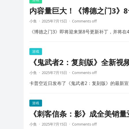
内容量巨大！《博德之门3》8
小鱼
·
2025年7月15日
·
Comments off
《博德之门3》即将迎来第8号更新补丁，并将在4
游戏
《鬼武者2：复刻版》全新视频
小鱼
·
2025年7月15日
·
Comments off
卡普空近日发布了《鬼武者2：复刻版》的最新宣
游戏
《刺客信条：影》成全美销量
小鱼
·
2025年7月15日
·
Comments off