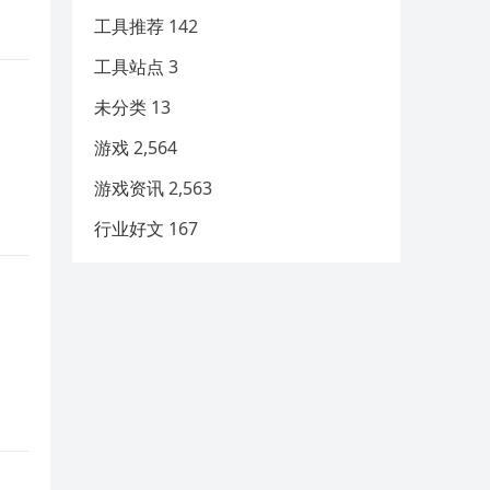
工具推荐
142
工具站点
3
未分类
13
游戏
2,564
游戏资讯
2,563
行业好文
167