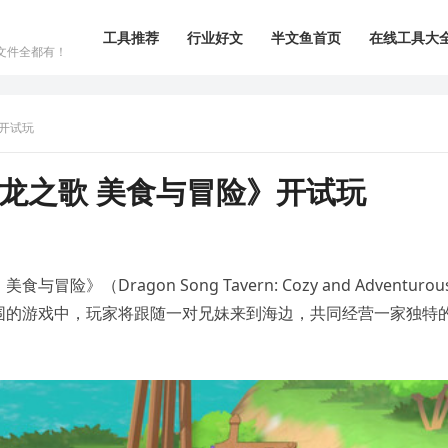
工具推荐
行业好文
半文鱼首页
在线工具大
文件全都有！
开试玩
龙之歌 美食与冒险》开试玩
（Dragon Song Tavern: Cozy and Adventurou
围的游戏中，玩家将跟随一对兄妹来到海边，共同经营一家独特