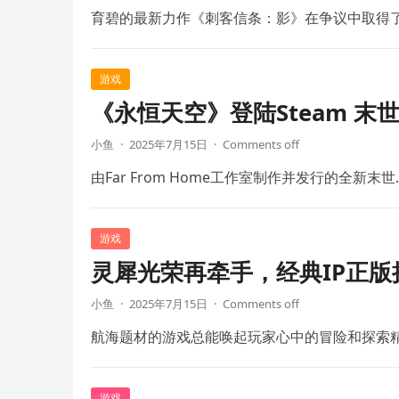
育碧的最新力作《刺客信条：影》在争议中取得
游戏
《永恒天空》登陆Steam 末
小鱼
·
2025年7月15日
·
Comments off
由Far From Home工作室制作并发行的全新末世
游戏
灵犀光荣再牵手，经典IP正
小鱼
·
2025年7月15日
·
Comments off
航海题材的游戏总能唤起玩家心中的冒险和探索
游戏