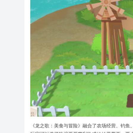
《龙之歌：美食与冒险》融合了农场经营、钓鱼