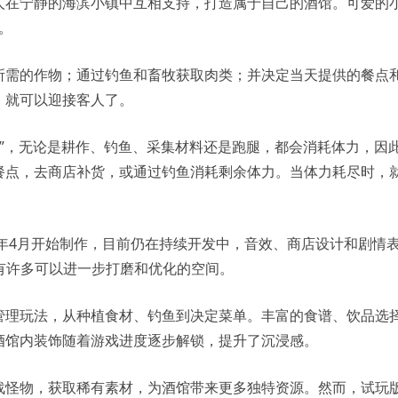
人在宁静的海滨小镇中互相支持，打造属于自己的酒馆。可爱的
。
所需的作物；通过钓鱼和畜牧获取肉类；并决定当天提供的餐点
，就可以迎接客人了。
力值”，无论是耕作、钓鱼、采集材料还是跑腿，都会消耗体力，因
餐点，去商店补货，或通过钓鱼消耗剩余体力。当体力耗尽时，
4年4月开始制作，目前仍在持续开发中，音效、商店设计和剧情
有许多可以进一步打磨和优化的空间。
管理玩法，从种植食材、钓鱼到决定菜单。丰富的食谱、饮品选
酒馆内装饰随着游戏进度逐步解锁，提升了沉浸感。
战怪物，获取稀有素材，为酒馆带来更多独特资源。然而，试玩