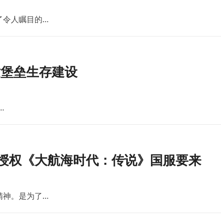
了令人瞩目的…
世堡垒生存建设
…
版授权《大航海时代：传说》国服要来
精神。是为了…