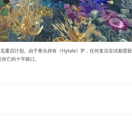
尚未见重启计划。由于拳头持有《Hytale》IP，任何复活尝试都需
死存亡的十字路口。