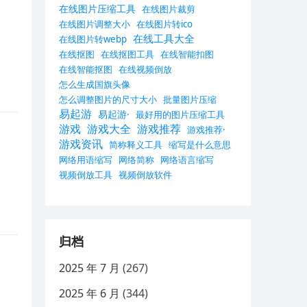
在线图片压缩工具
在线图片裁剪
在线图片调整大小
在线图片转ico
在线工具大全
在线图片转webp
在线抠图
在线抠图工具
在线智能扣图
在线智能抠图
在线视频倒放
怎么生成国旗头像
怎么调整图片的尺寸大小
批量图片压缩
易起游
易起游·
最好用的图片压缩工具
游戏
游戏大全
游戏推荐
游戏推荐·
游戏资讯
简称释义工具
缩写是什么意思
网络用语缩写
网络简称
网络语言缩写
视频倒放工具
视频倒放软件
归档
2025 年 7 月
(267)
2025 年 6 月
(344)