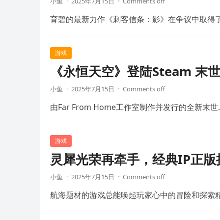
小鱼
·
2025年7月15日
·
Comments off
育碧的最新力作《刺客信条：影》在争议中取得
游戏
《永恒天空》登陆Steam 末
小鱼
·
2025年7月15日
·
Comments off
由Far From Home工作室制作并发行的全新末世
游戏
灵犀光荣再牵手，经典IP正
小鱼
·
2025年7月15日
·
Comments off
航海题材的游戏总能唤起玩家心中的冒险和探索