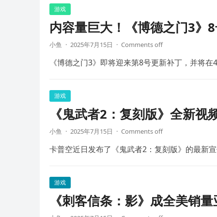
游戏
内容量巨大！《博德之门3》8
小鱼
·
2025年7月15日
·
Comments off
《博德之门3》即将迎来第8号更新补丁，并将在4
游戏
《鬼武者2：复刻版》全新视频
小鱼
·
2025年7月15日
·
Comments off
卡普空近日发布了《鬼武者2：复刻版》的最新宣
游戏
《刺客信条：影》成全美销量