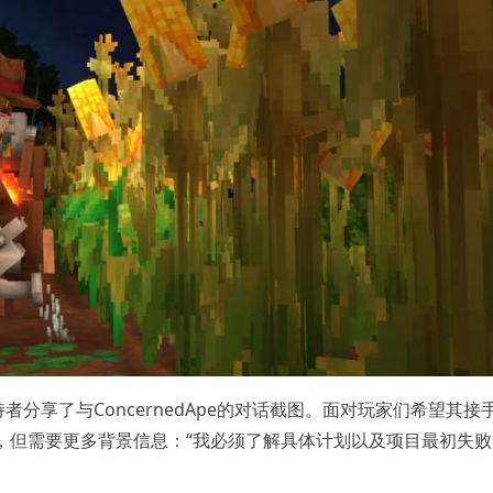
的支持者分享了与ConcernedApe的对话截图。面对玩家们希望其接
挑战，但需要更多背景信息：“我必须了解具体计划以及项目最初失