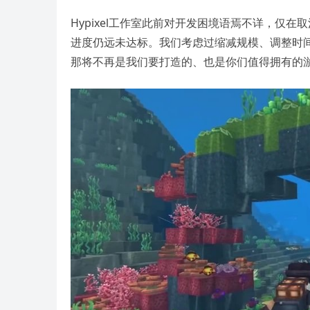
Hypixel工作室此前对开发困境语焉不详，仅
进度仍远未达标。我们考虑过缩减规模、调整时间
那将不再是我们要打造的、也是你们值得拥有的游