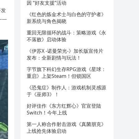
因 “好友支援”活动
开发
《红色的炼金术士与白色的守护者》
——
新系统与角色揭晓
重回无限循环的战斗：策略游戏《永
不落败》启动体验
《伊苏X -诺曼荣光-》加长版宣传片
发布：全新剧情与玩法！
字节旗下科幻生存RPG游戏《星球：
重启》上架Steam！但锁国区
《恐鬼症》制作人：游戏机制灵感源
于《巫师3》！
好评佳作《东方红辉心》官宣登陆
Switch！今年上线
第一人称合作射击游戏《真菌朋克》
上线抢先体验启动