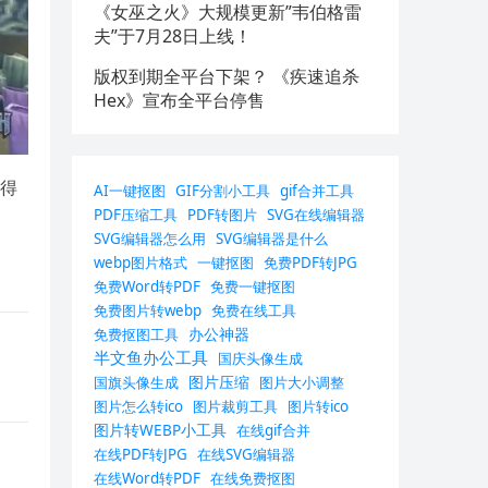
《女巫之火》大规模更新”韦伯格雷
夫”于7月28日上线！
版权到期全平台下架？ 《疾速追杀
Hex》宣布全平台停售
获得
AI一键抠图
GIF分割小工具
gif合并工具
PDF压缩工具
PDF转图片
SVG在线编辑器
SVG编辑器怎么用
SVG编辑器是什么
webp图片格式
一键抠图
免费PDF转JPG
免费Word转PDF
免费一键抠图
免费图片转webp
免费在线工具
办公神器
免费抠图工具
半文鱼办公工具
国庆头像生成
图片压缩
国旗头像生成
图片大小调整
图片怎么转ico
图片裁剪工具
图片转ico
图片转WEBP小工具
在线gif合并
在线PDF转JPG
在线SVG编辑器
在线Word转PDF
在线免费抠图