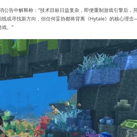
在取消公告中解释称：“技术目标日益复杂，即便重制游戏引擎后，
线或寻找新方向，但任何妥协都将背离《Hytale》的核心理念
戏。”