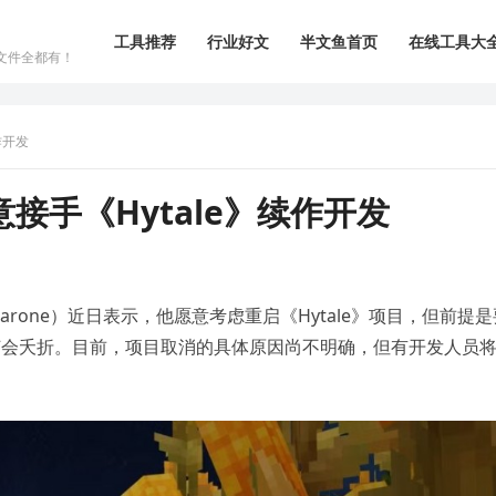
工具推荐
行业好文
半文鱼首页
在线工具大
文件全都有！
作开发
接手《Hytale》续作开发
c Barone）近日表示，他愿意考虑重启《Hytale》项目，但前提
何会夭折。目前，项目取消的具体原因尚不明确，但有开发人员