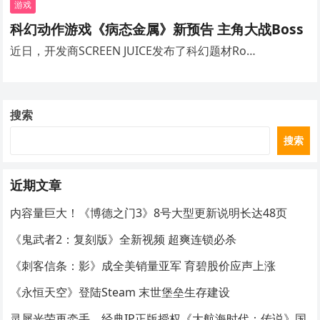
游戏
科幻动作游戏《病态金属》新预告 主角大战Boss
近日，开发商SCREEN JUICE发布了科幻题材Ro…
搜索
搜索
近期文章
内容量巨大！《博德之门3》8号大型更新说明长达48页
《鬼武者2：复刻版》全新视频 超爽连锁必杀
《刺客信条：影》成全美销量亚军 育碧股价应声上涨
《永恒天空》登陆Steam 末世堡垒生存建设
灵犀光荣再牵手，经典IP正版授权《大航海时代：传说》国