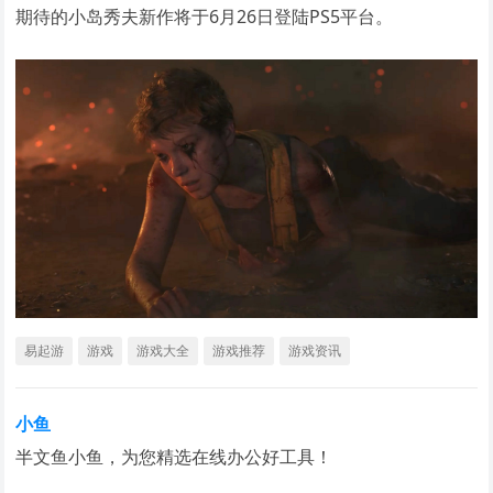
期待的小岛秀夫新作将于6月26日登陆PS5平台。
易起游
游戏
游戏大全
游戏推荐
游戏资讯
小鱼
半文鱼小鱼，为您精选在线办公好工具！