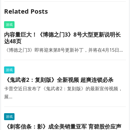
Related Posts
游戏
内容量巨大！《博德之门3》8号大型更新说明长
达48页
《博德之门3》即将迎来第8号更新补丁，并将在4月15日…
游戏
《鬼武者2：复刻版》全新视频 超爽连锁必杀
卡普空近日发布了《鬼武者2：复刻版》的最新宣传视频，
展…
游戏
《刺客信条：影》成全美销量亚军 育碧股价应声