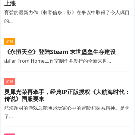
上涨
育碧的最新力作《刺客信条：影》在争议中取得了令人瞩目
的…
游戏
《永恒天空》登陆Steam 末世堡垒生存建设
由Far From Home工作室制作并发行的全新末世…
游戏
灵犀光荣再牵手，经典IP正版授权《大航海时代：
传说》国服要来
航海题材的游戏总能唤起玩家心中的冒险和探索精神。是为
了…