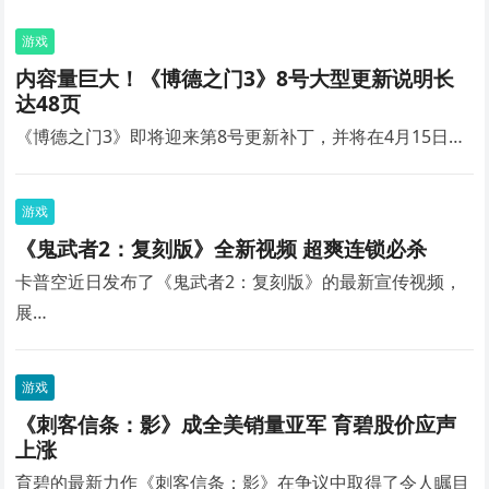
游戏
内容量巨大！《博德之门3》8号大型更新说明长
达48页
《博德之门3》即将迎来第8号更新补丁，并将在4月15日…
游戏
《鬼武者2：复刻版》全新视频 超爽连锁必杀
卡普空近日发布了《鬼武者2：复刻版》的最新宣传视频，
展…
游戏
《刺客信条：影》成全美销量亚军 育碧股价应声
上涨
育碧的最新力作《刺客信条：影》在争议中取得了令人瞩目