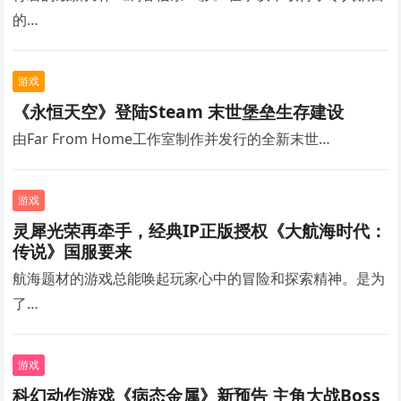
的…
游戏
《永恒天空》登陆Steam 末世堡垒生存建设
由Far From Home工作室制作并发行的全新末世…
游戏
灵犀光荣再牵手，经典IP正版授权《大航海时代：
传说》国服要来
航海题材的游戏总能唤起玩家心中的冒险和探索精神。是为
了…
游戏
科幻动作游戏《病态金属》新预告 主角大战Boss