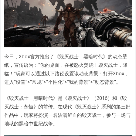
今日，Xbox官方推出了《毁灭战士：黑暗时代》的动态壁
纸，宣传语为：“你的桌面，在被怒火焚烧！毁灭战士，降
临！”玩家可以通过以下路径设置该动态背景：打开Xbox，
进入“设置”>“常规”>“个性化”>“我的背景”>“动态背景”。
《毁灭战士：黑暗时代》是《毁灭战士》（2016）和《毁
灭战士：永恒》的前传。在现代《毁灭战士》系列的第三部
作品中，玩家将扮演一名沾满鲜血的毁灭战士，参与一场与
地狱的黑暗中世纪战争。