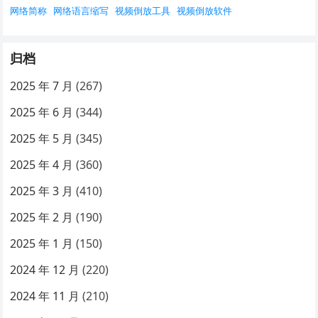
网络简称
网络语言缩写
视频倒放工具
视频倒放软件
归档
2025 年 7 月
(267)
2025 年 6 月
(344)
2025 年 5 月
(345)
2025 年 4 月
(360)
2025 年 3 月
(410)
2025 年 2 月
(190)
2025 年 1 月
(150)
2024 年 12 月
(220)
2024 年 11 月
(210)