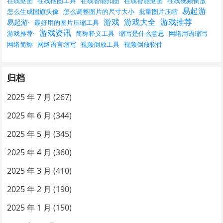
在线抠图
在线抠图工具
在线智能扣图
在线智能抠图
在线视频倒放
易起游
怎么生成国旗头像
怎么调整图片的尺寸大小
批量图片压缩
游戏
游戏大全
游戏推荐
易起游·
最好用的图片压缩工具
游戏资讯
游戏推荐·
简称释义工具
缩写是什么意思
网络用语缩写
网络简称
网络语言缩写
视频倒放工具
视频倒放软件
归档
2025 年 7 月
(267)
2025 年 6 月
(344)
2025 年 5 月
(345)
2025 年 4 月
(360)
2025 年 3 月
(410)
2025 年 2 月
(190)
2025 年 1 月
(150)