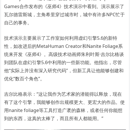
Games合作发布的《巫师4》技术演示中看到。演示展示了
瓦尔德雷斯城，主角希里穿过城市时，城中有许多NPC忙于
自己的事务。
技术演示主要展示了工作室如何利用虚幻引擎5.6的新特
性，如改进后的MetaHuman Creator和Nanite Foliage系
统来开发《巫师4》。高级技术动画师朱利叶斯·吉尔比格谈
到团队在虚幻引擎5.6中利用的一些新功能。他指出，尽管
他“实际上并没有深入研究代码”，但新工具让他能够创建和
优化“数百个角色”。
吉尔比格表示：“这让我作为艺术家的潜能得以释放，现在
有了这个引擎，我能够创作出规模更大、更宏大的作品。使
用nanite foliage等工具打造广袤的森林，或者任何你能想
到的东西，这真的太棒了，而且所有人都能用。”