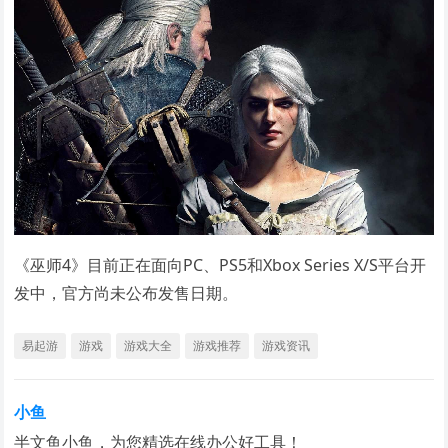
《巫师4》目前正在面向PC、PS5和Xbox Series X/S平台开
发中，官方尚未公布发售日期。
易起游
游戏
游戏大全
游戏推荐
游戏资讯
小鱼
半文鱼小鱼，为您精选在线办公好工具！