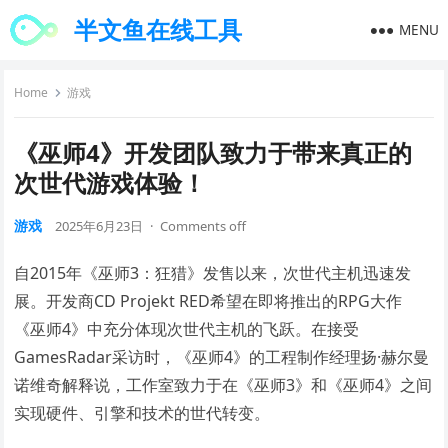
半文鱼在线工具
MENU
Home
游戏
《巫师4》开发团队致力于带来真正的
次世代游戏体验！
游戏
2025年6月23日
·
Comments off
自2015年《巫师3：狂猎》发售以来，次世代主机迅速发
展。开发商CD Projekt RED希望在即将推出的RPG大作
《巫师4》中充分体现次世代主机的飞跃。在接受
GamesRadar采访时，《巫师4》的工程制作经理扬·赫尔曼
诺维奇解释说，工作室致力于在《巫师3》和《巫师4》之间
实现硬件、引擎和技术的世代转变。