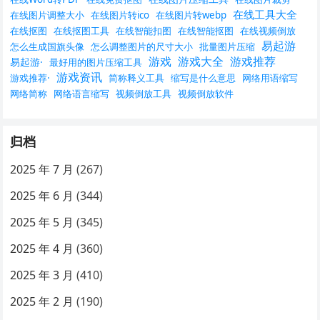
在线工具大全
在线图片调整大小
在线图片转ico
在线图片转webp
在线抠图
在线抠图工具
在线智能扣图
在线智能抠图
在线视频倒放
易起游
怎么生成国旗头像
怎么调整图片的尺寸大小
批量图片压缩
游戏
游戏大全
游戏推荐
易起游·
最好用的图片压缩工具
游戏资讯
游戏推荐·
简称释义工具
缩写是什么意思
网络用语缩写
网络简称
网络语言缩写
视频倒放工具
视频倒放软件
归档
2025 年 7 月
(267)
2025 年 6 月
(344)
2025 年 5 月
(345)
2025 年 4 月
(360)
2025 年 3 月
(410)
2025 年 2 月
(190)