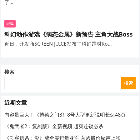
了…
游戏
科幻动作游戏《病态金属》新预告 主角大战Boss
近日，开发商SCREEN JUICE发布了科幻题材Ro…
搜索
搜索
近期文章
内容量巨大！《博德之门3》8号大型更新说明长达48页
《鬼武者2：复刻版》全新视频 超爽连锁必杀
《刺客信条：影》成全美销量亚军 育碧股价应声上涨