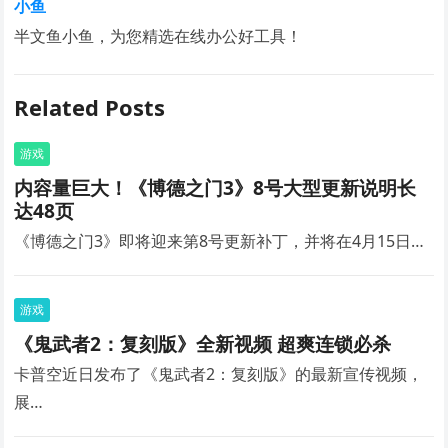
小鱼
半文鱼小鱼，为您精选在线办公好工具！
Related Posts
游戏
内容量巨大！《博德之门3》8号大型更新说明长
达48页
《博德之门3》即将迎来第8号更新补丁，并将在4月15日…
游戏
《鬼武者2：复刻版》全新视频 超爽连锁必杀
卡普空近日发布了《鬼武者2：复刻版》的最新宣传视频，
展…