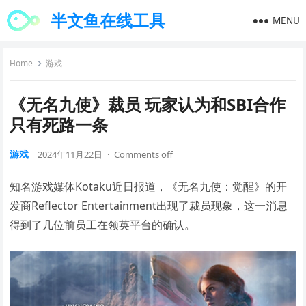
半文鱼在线工具
MENU
Home
游戏
《无名九使》裁员 玩家认为和SBI合作
只有死路一条
游戏
2024年11月22日
·
Comments off
知名游戏媒体Kotaku近日报道，《无名九使：觉醒》的开
发商Reflector Entertainment出现了裁员现象，这一消息
得到了几位前员工在领英平台的确认。