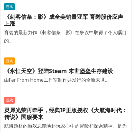
游戏
《刺客信条：影》成全美销量亚军 育碧股价应声
上涨
育碧的最新力作《刺客信条：影》在争议中取得了令人瞩目
的…
游戏
《永恒天空》登陆Steam 末世堡垒生存建设
由Far From Home工作室制作并发行的全新末世…
游戏
灵犀光荣再牵手，经典IP正版授权《大航海时代：
传说》国服要来
航海题材的游戏总能唤起玩家心中的冒险和探索精神。是为