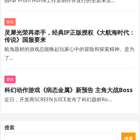
由Far From Home工作室制作并发行的全新末世…
游戏
灵犀光荣再牵手，经典IP正版授权《大航海时代：
传说》国服要来
航海题材的游戏总能唤起玩家心中的冒险和探索精神。是为
了…
游戏
科幻动作游戏《病态金属》新预告 主角大战Boss
近日，开发商SCREEN JUICE发布了科幻题材Ro…
搜索
搜索