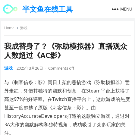
半文鱼在线工具
MENU
Home
游戏
我成替身了？《弥助模拟器》直播观众
人数超过《AC影》
游戏
2025年3月26日
·
Comments off
与《刺客信条：影》同日上架的恶搞游戏《弥助模拟器》意
外走红，凭借其独特的幽默和创意，在Steam平台上获得了
高达97%的好评率。在Twitch直播平台上，这款游戏的热度
甚至一度超越了原版《刺客信条：影》。由
HistoryAccurateDevelopers打造的这款独立游戏，通过对
3A大作的幽默解构和独特视角，成功吸引了众多玩家的关
注。