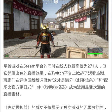
尽管游戏在Steam平台的同时在线人数最高仅为271人，但
它凭借出色的直播效果，在Twitch平台上掀起了观看热潮。
玩家们在评测区纷纷调侃称“这才是满分《刺客信条》”和“配
乐比官方更日式”，使《弥助模拟器》成为近期最受欢迎的
直播素材。
《弥助模拟器》的成功不仅展示了独立游戏的无限可能性，