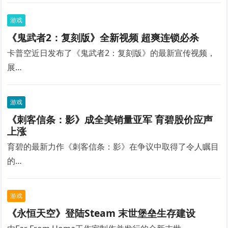
游戏
《鬼武者2：复刻版》全新视频 超爽连锁必杀
卡普空近日发布了《鬼武者2：复刻版》的最新宣传视频，
展…
游戏
《刺客信条：影》成全美销量亚军 育碧股价应声
上涨
育碧的最新力作《刺客信条：影》在争议中取得了令人瞩目
的…
游戏
《永恒天空》登陆Steam 末世堡垒生存建设