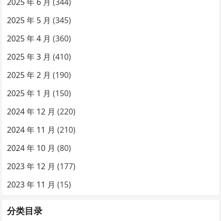
2025 年 6 月
(344)
2025 年 5 月
(345)
2025 年 4 月
(360)
2025 年 3 月
(410)
2025 年 2 月
(190)
2025 年 1 月
(150)
2024 年 12 月
(220)
2024 年 11 月
(210)
2024 年 10 月
(80)
2023 年 12 月
(177)
2023 年 11 月
(15)
分类目录