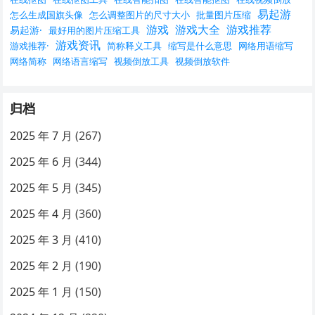
易起游
怎么生成国旗头像
怎么调整图片的尺寸大小
批量图片压缩
游戏
游戏大全
游戏推荐
易起游·
最好用的图片压缩工具
游戏资讯
游戏推荐·
简称释义工具
缩写是什么意思
网络用语缩写
网络简称
网络语言缩写
视频倒放工具
视频倒放软件
归档
2025 年 7 月
(267)
2025 年 6 月
(344)
2025 年 5 月
(345)
2025 年 4 月
(360)
2025 年 3 月
(410)
2025 年 2 月
(190)
2025 年 1 月
(150)