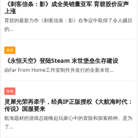
《刺客信条：影》成全美销量亚军 育碧股价应声
上涨
育碧的最新力作《刺客信条：影》在争议中取得了令人瞩目
的…
游戏
《永恒天空》登陆Steam 末世堡垒生存建设
由Far From Home工作室制作并发行的全新末世…
游戏
灵犀光荣再牵手，经典IP正版授权《大航海时代：
传说》国服要来
航海题材的游戏总能唤起玩家心中的冒险和探索精神。是为
了…