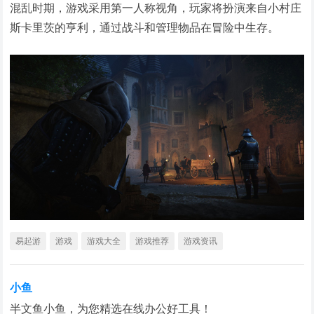
混乱时期，游戏采用第一人称视角，玩家将扮演来自小村庄
斯卡里茨的亨利，通过战斗和管理物品在冒险中生存。
易起游
游戏
游戏大全
游戏推荐
游戏资讯
小鱼
半文鱼小鱼，为您精选在线办公好工具！