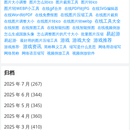
图片大小调整
图片怎么转ico
图片裁剪工具
图片转ico
图片转WEBP小工具
在线gif合并
在线PDF转JPG
在线SVG编辑器
在线图片压缩工具
在线Word转PDF
在线免费抠图
在线图片裁剪
在线工具大全
在线图片调整大小
在线图片转ico
在线图片转webp
在线抠图
在线抠图工具
在线智能扣图
在线智能抠图
在线视频倒放
易起游
怎么生成国旗头像
怎么调整图片的尺寸大小
批量图片压缩
游戏
游戏大全
游戏推荐
易起游·
最好用的图片压缩工具
游戏资讯
游戏推荐·
简称释义工具
缩写是什么意思
网络用语缩写
网络简称
网络语言缩写
视频倒放工具
视频倒放软件
归档
2025 年 7 月
(267)
2025 年 6 月
(344)
2025 年 5 月
(345)
2025 年 4 月
(360)
2025 年 3 月
(410)