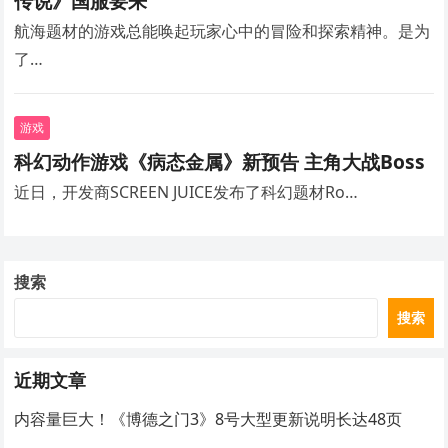
传说》国服要来
航海题材的游戏总能唤起玩家心中的冒险和探索精神。是为
了…
游戏
科幻动作游戏《病态金属》新预告 主角大战Boss
近日，开发商SCREEN JUICE发布了科幻题材Ro…
搜索
搜索
近期文章
内容量巨大！《博德之门3》8号大型更新说明长达48页