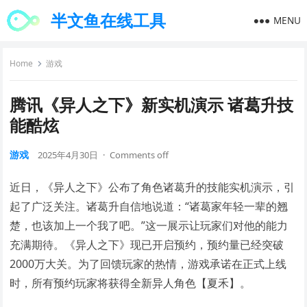
半文鱼在线工具
MENU
Home
游戏
腾讯《异人之下》新实机演示 诸葛升技
能酷炫
游戏
2025年4月30日
·
Comments off
近日，《异人之下》公布了角色诸葛升的技能实机演示，引
起了广泛关注。诸葛升自信地说道：“诸葛家年轻一辈的翘
楚，也该加上一个我了吧。”这一展示让玩家们对他的能力
充满期待。《异人之下》现已开启预约，预约量已经突破
2000万大关。为了回馈玩家的热情，游戏承诺在正式上线
时，所有预约玩家将获得全新异人角色【夏禾】。