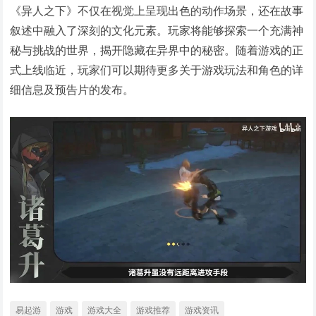
《异人之下》不仅在视觉上呈现出色的动作场景，还在故事
叙述中融入了深刻的文化元素。玩家将能够探索一个充满神
秘与挑战的世界，揭开隐藏在异界中的秘密。随着游戏的正
式上线临近，玩家们可以期待更多关于游戏玩法和角色的详
细信息及预告片的发布。
易起游
游戏
游戏大全
游戏推荐
游戏资讯