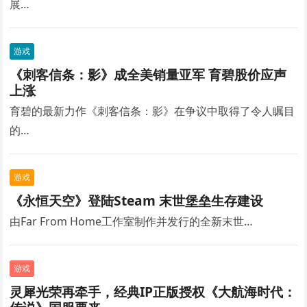
展…
游戏
《刺客信条：影》成全美销量亚军 育碧股价应声
上涨
育碧的最新力作《刺客信条：影》在争议中取得了令人瞩目
的…
游戏
《永恒天空》登陆Steam 末世堡垒生存建设
由Far From Home工作室制作并发行的全新末世…
游戏
灵犀光荣再牵手，经典IP正版授权《大航海时代：