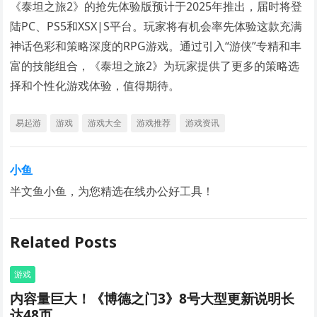
《泰坦之旅2》的抢先体验版预计于2025年推出，届时将登
陆PC、PS5和XSX|S平台。玩家将有机会率先体验这款充满
神话色彩和策略深度的RPG游戏。通过引入“游侠”专精和丰
富的技能组合，《泰坦之旅2》为玩家提供了更多的策略选
择和个性化游戏体验，值得期待。
易起游
游戏
游戏大全
游戏推荐
游戏资讯
小鱼
半文鱼小鱼，为您精选在线办公好工具！
Related Posts
游戏
内容量巨大！《博德之门3》8号大型更新说明长
达48页