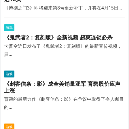
《博德之门3》即将迎来第8号更新补丁，并将在4月15日…
游戏
《鬼武者2：复刻版》全新视频 超爽连锁必杀
卡普空近日发布了《鬼武者2：复刻版》的最新宣传视频，
展…
游戏
《刺客信条：影》成全美销量亚军 育碧股价应声
上涨
育碧的最新力作《刺客信条：影》在争议中取得了令人瞩目
的…
游戏