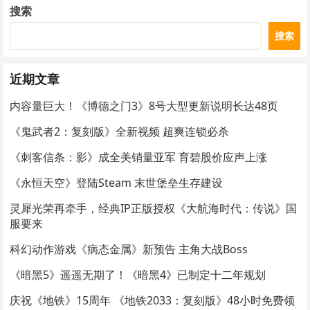
搜索
搜索
近期文章
内容量巨大！《博德之门3》8号大型更新说明长达48页
《鬼武者2：复刻版》全新视频 超爽连锁必杀
《刺客信条：影》成全美销量亚军 育碧股价应声上涨
《永恒天空》登陆Steam 末世堡垒生存建设
灵犀光荣再牵手，经典IP正版授权《大航海时代：传说》国
服要来
科幻动作游戏《病态金属》新预告 主角大战Boss
《暗黑5》遥遥无期了！《暗黑4》已制定十二年规划
庆祝《地铁》15周年 《地铁2033：复刻版》48小时免费领