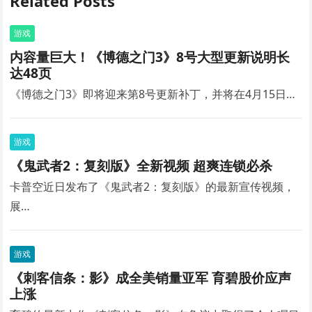
Related Posts
游戏
内容量巨大！《博德之门3》8号大型更新说明长
达48页
《博德之门3》即将迎来第8号更新补丁，并将在4月15日…
游戏
《鬼武者2：复刻版》全新视频 超爽连锁必杀
卡普空近日发布了《鬼武者2：复刻版》的最新宣传视频，
展…
游戏
《刺客信条：影》成全美销量亚军 育碧股价应声
上涨