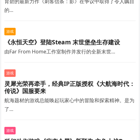
育碧的最新力作《刺客信条：影》在争议中取得了令人瞩目
的…
游戏
《永恒天空》登陆Steam 末世堡垒生存建设
由Far From Home工作室制作并发行的全新末世…
游戏
灵犀光荣再牵手，经典IP正版授权《大航海时代：
传说》国服要来
航海题材的游戏总能唤起玩家心中的冒险和探索精神。是为
了…
游戏