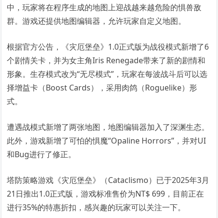
中，玩家将在程序生成的地图上迎战越来越危险的惧兽敌
群。游戏还提供地图编辑器，允许玩家自定义地图。
根据官方公告，《灾厄堡垒》1.0正式版为战役模式新增了6
个剧情关卡，并为女主角Iris Renegade带来了新的剧情和
形象。生存模式改为“无尽模式”，玩家在每波战斗后可以选
择增益卡（Boost Cards），采用肉鸽（Roguelike）形
式。
遭遇战模式新增了两张地图，地图编辑器加入了深渊生态。
此外，游戏新增了可怕的惧魔“Opaline Horrors”，并对UI
和Bug进行了修正。
塔防策略游戏《灾厄堡垒》（Cataclismo）已于2025年3月
21日推出1.0正式版，游戏标准售价为NT$ 699，目前正在
进行35%的特惠折扣，感兴趣的玩家可以关注一下。