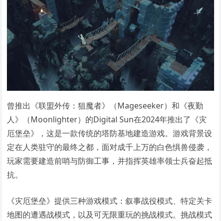
曾推出《联盟外传：狙魔者》（Mageseeker）和《夜勤
人》（Moonlighter）的Digital Sun在2024年推出了《灾
厄堡垒》，这是一款传统的塔防基地建造游戏。游戏背景设
定在人类驻守的最终之都，面对成千上万的白色惧兽侵袭，
玩家需要建造前哨与防御工事，并指挥英雄率领士兵奋起抵
抗。
《灾厄堡垒》提供三种游戏模式：叙事战役模式、特定关卡
地图的遭遇战模式，以及可无限重玩的挑战模式。挑战模式