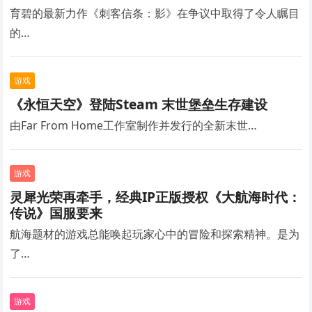
育碧的最新力作《刺客信条：影》在争议中取得了令人瞩目
的…
游戏
《永恒天空》登陆Steam 末世堡垒生存建设
由Far From Home工作室制作并发行的全新末世…
游戏
灵犀光荣再牵手，经典IP正版授权《大航海时代：
传说》国服要来
航海题材的游戏总能唤起玩家心中的冒险和探索精神。是为
了…
游戏