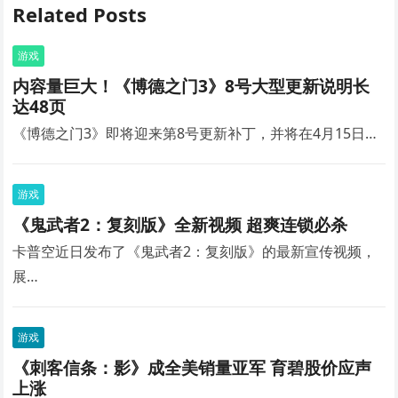
Related Posts
游戏
内容量巨大！《博德之门3》8号大型更新说明长
达48页
《博德之门3》即将迎来第8号更新补丁，并将在4月15日…
游戏
《鬼武者2：复刻版》全新视频 超爽连锁必杀
卡普空近日发布了《鬼武者2：复刻版》的最新宣传视频，
展…
游戏
《刺客信条：影》成全美销量亚军 育碧股价应声
上涨