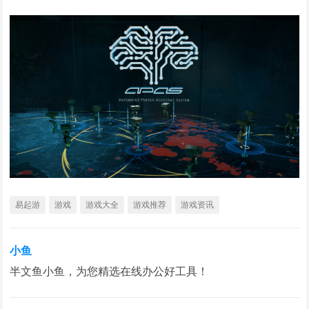
易起游
游戏
游戏大全
游戏推荐
游戏资讯
小鱼
半文鱼小鱼，为您精选在线办公好工具！