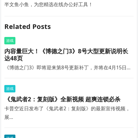
半文鱼小鱼，为您精选在线办公好工具！
Related Posts
游戏
内容量巨大！《博德之门3》8号大型更新说明长
达48页
《博德之门3》即将迎来第8号更新补丁，并将在4月15日…
游戏
《鬼武者2：复刻版》全新视频 超爽连锁必杀
卡普空近日发布了《鬼武者2：复刻版》的最新宣传视频，
展…