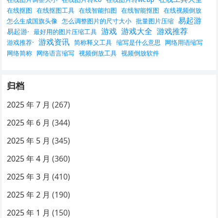
在线抠图
在线抠图工具
在线智能扣图
在线智能抠图
在线视频倒放
易起游
怎么生成国旗头像
怎么调整图片的尺寸大小
批量图片压缩
游戏
游戏大全
游戏推荐
易起游·
最好用的图片压缩工具
游戏资讯
游戏推荐·
简称释义工具
缩写是什么意思
网络用语缩写
网络简称
网络语言缩写
视频倒放工具
视频倒放软件
归档
2025 年 7 月
(267)
2025 年 6 月
(344)
2025 年 5 月
(345)
2025 年 4 月
(360)
2025 年 3 月
(410)
2025 年 2 月
(190)
2025 年 1 月
(150)