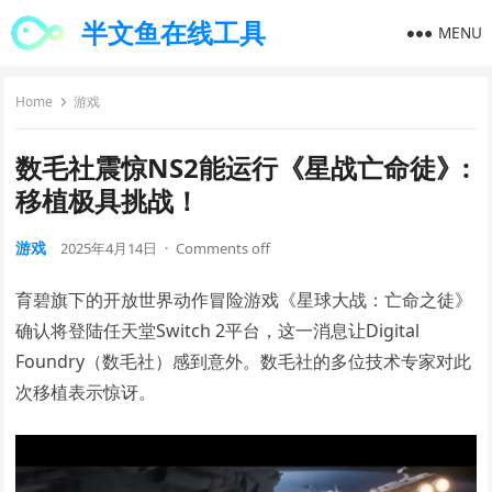
半文鱼在线工具
MENU
Home
游戏
数毛社震惊NS2能运行《星战亡命徒》:
移植极具挑战！
游戏
2025年4月14日
·
Comments off
育碧旗下的开放世界动作冒险游戏《星球大战：亡命之徒》
确认将登陆任天堂Switch 2平台，这一消息让Digital
Foundry（数毛社）感到意外。数毛社的多位技术专家对此
次移植表示惊讶。