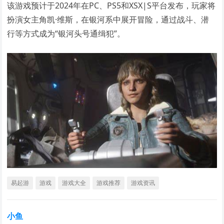
该游戏预计于2024年在PC、PS5和XSX|S平台发布，玩家将
扮演女主角凯·维斯，在银河系中展开冒险，通过战斗、潜
行等方式成为“银河头号通缉犯”。
易起游
游戏
游戏大全
游戏推荐
游戏资讯
小鱼