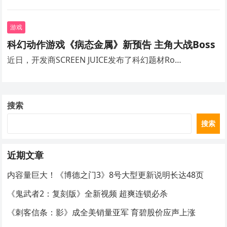
游戏
科幻动作游戏《病态金属》新预告 主角大战Boss
近日，开发商SCREEN JUICE发布了科幻题材Ro…
搜索
搜索
近期文章
内容量巨大！《博德之门3》8号大型更新说明长达48页
《鬼武者2：复刻版》全新视频 超爽连锁必杀
《刺客信条：影》成全美销量亚军 育碧股价应声上涨