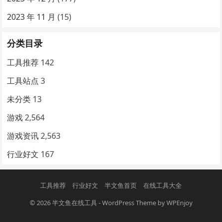
2023 年 11 月
(15)
分类目录
工具推荐
142
工具站点
3
未分类
13
游戏
2,564
游戏资讯
2,563
行业好文
167
工具推荐
行业好文
半文鱼首页
在线工具大全
© 2026
半文鱼在线工具
-
WordPress Theme
by
WPEnjoy