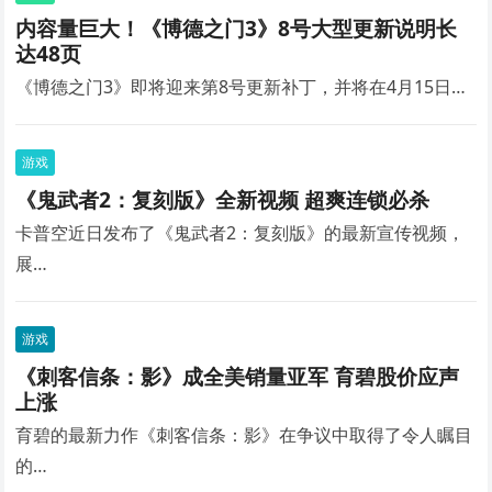
内容量巨大！《博德之门3》8号大型更新说明长
达48页
《博德之门3》即将迎来第8号更新补丁，并将在4月15日…
游戏
《鬼武者2：复刻版》全新视频 超爽连锁必杀
卡普空近日发布了《鬼武者2：复刻版》的最新宣传视频，
展…
游戏
《刺客信条：影》成全美销量亚军 育碧股价应声
上涨
育碧的最新力作《刺客信条：影》在争议中取得了令人瞩目
的…