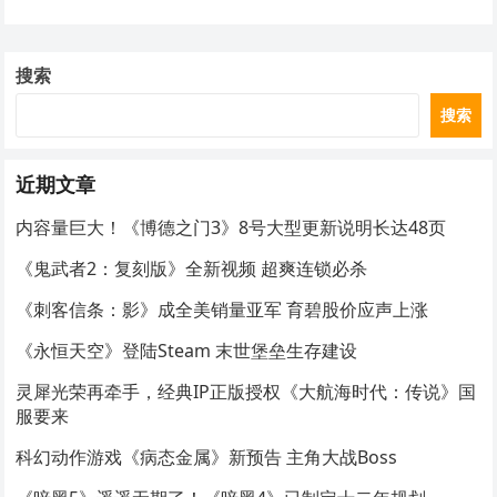
搜索
搜索
近期文章
内容量巨大！《博德之门3》8号大型更新说明长达48页
《鬼武者2：复刻版》全新视频 超爽连锁必杀
《刺客信条：影》成全美销量亚军 育碧股价应声上涨
《永恒天空》登陆Steam 末世堡垒生存建设
灵犀光荣再牵手，经典IP正版授权《大航海时代：传说》国
服要来
科幻动作游戏《病态金属》新预告 主角大战Boss