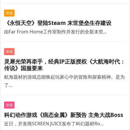
游戏
《永恒天空》登陆Steam 末世堡垒生存建设
由Far From Home工作室制作并发行的全新末世…
游戏
灵犀光荣再牵手，经典IP正版授权《大航海时代：
传说》国服要来
航海题材的游戏总能唤起玩家心中的冒险和探索精神。是为
了…
游戏
科幻动作游戏《病态金属》新预告 主角大战Boss
近日，开发商SCREEN JUICE发布了科幻题材Ro…