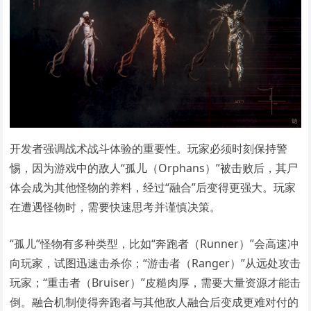
开发者强调战术战斗体验的重要性。玩家必须时刻保持警
惕，因为游戏中的敌人“孤儿（Orphans）”被击败后，其尸
体会成为其他怪物的养料，经过“融合”后变得更强大。玩家
在遭遇怪物时，需要快速思考并谨慎决策。
“孤儿”怪物有多种类型，比如“奔跑者（Runner）”会高速冲
向玩家，试图迅速击杀你；“游击者（Ranger）”从远处攻击
玩家；“重击者（Bruiser）”皮糙肉厚，需要大量资源才能击
倒。融合机制使得奔跑者与其他敌人融合后变成更难对付的