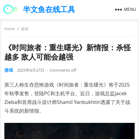
半文鱼在线工具
MENU
Home
游戏
《时间旅者：重生曙光》新情报：杀怪
越多 敌人可能会越强
游戏
2025年6月27日
·
Comments off
第三人称生存恐怖游戏《时间旅者：重生曙光》将于2025
年秋季发售，登陆PC和主机平台。近日，游戏总监Jacek
Zieba和首席战斗设计师Shamil Yanbukhtin透露了关于战
斗系统的新情报。