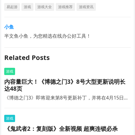
易起游
游戏
游戏大全
游戏推荐
游戏资讯
小鱼
半文鱼小鱼，为您精选在线办公好工具！
Related Posts
游戏
内容量巨大！《博德之门3》8号大型更新说明长
达48页
《博德之门3》即将迎来第8号更新补丁，并将在4月15日…
游戏
《鬼武者2：复刻版》全新视频 超爽连锁必杀