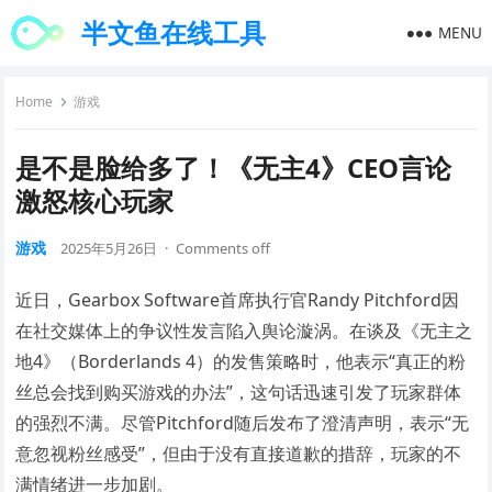
半文鱼在线工具
MENU
Home
游戏
是不是脸给多了！《无主4》CEO言论
激怒核心玩家
游戏
2025年5月26日
·
Comments off
近日，Gearbox Software首席执行官Randy Pitchford因
在社交媒体上的争议性发言陷入舆论漩涡。在谈及《无主之
地4》（Borderlands 4）的发售策略时，他表示“真正的粉
丝总会找到购买游戏的办法”，这句话迅速引发了玩家群体
的强烈不满。尽管Pitchford随后发布了澄清声明，表示“无
意忽视粉丝感受”，但由于没有直接道歉的措辞，玩家的不
满情绪进一步加剧。