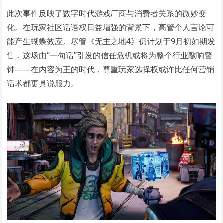
此次事件反映了数字时代游戏厂商与消费者关系的微妙变
化。在玩家社区话语权日益增强的背景下，高管个人言论可
能产生蝴蝶效应。尽管《无主之地4》仍计划于9月初如期发
售，这场由“一句话”引发的信任危机或将为整个行业敲响警
钟——在内容为王的时代，尊重玩家选择权或许比任何营销
话术都更具说服力。