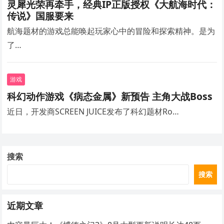
灵犀光荣再牵手，经典IP正版授权《大航海时代：
传说》国服要来
航海题材的游戏总能唤起玩家心中的冒险和探索精神。是为
了…
游戏
科幻动作游戏《病态金属》新预告 主角大战Boss
近日，开发商SCREEN JUICE发布了科幻题材Ro…
搜索
搜索
近期文章