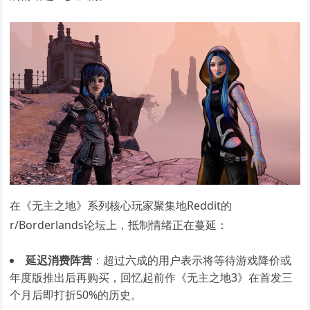
在《无主之地》系列核心玩家聚集地Reddit的
r/Borderlands论坛上，抵制情绪正在蔓延：
延迟消费阵营
：超过六成的用户表示将等待游戏降价或
年度版推出后再购买，回忆起前作《无主之地3》在首发三
个月后即打折50%的历史。