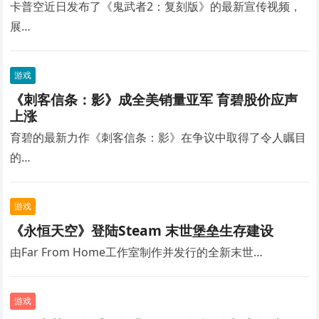
卡普空近日发布了《鬼武者2：复刻版》的最新宣传视频，
展…
游戏
《刺客信条：影》成全美销量亚军 育碧股价应声
上涨
育碧的最新力作《刺客信条：影》在争议中取得了令人瞩目
的…
游戏
《永恒天空》登陆Steam 末世堡垒生存建设
由Far From Home工作室制作并发行的全新末世…
游戏