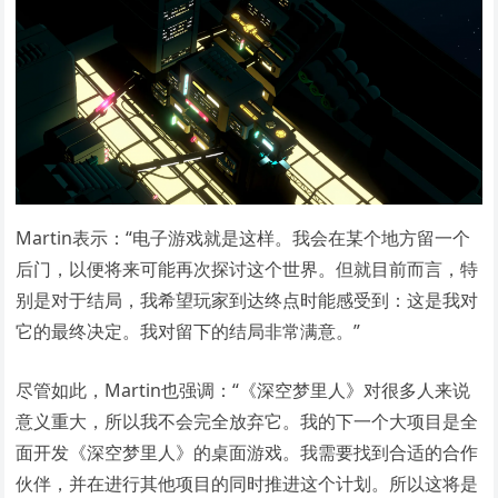
Martin表示：“电子游戏就是这样。我会在某个地方留一个
后门，以便将来可能再次探讨这个世界。但就目前而言，特
别是对于结局，我希望玩家到达终点时能感受到：这是我对
它的最终决定。我对留下的结局非常满意。”
尽管如此，Martin也强调：“《深空梦里人》对很多人来说
意义重大，所以我不会完全放弃它。我的下一个大项目是全
面开发《深空梦里人》的桌面游戏。我需要找到合适的合作
伙伴，并在进行其他项目的同时推进这个计划。所以这将是