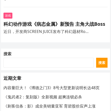
游戏
科幻动作游戏《病态金属》新预告 主角大战Boss
近日，开发商SCREEN JUICE发布了科幻题材Ro…
搜索
搜索
近期文章
内容量巨大！《博德之门3》8号大型更新说明长达48页
《鬼武者2：复刻版》全新视频 超爽连锁必杀
《刺客信条：影》成全美销量亚军 育碧股价应声上涨