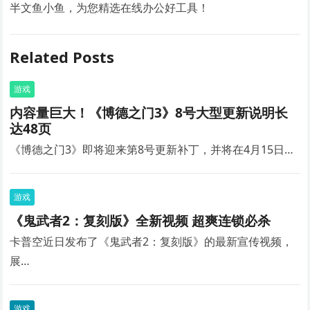
半文鱼小鱼，为您精选在线办公好工具！
Related Posts
游戏
内容量巨大！《博德之门3》8号大型更新说明长
达48页
《博德之门3》即将迎来第8号更新补丁，并将在4月15日…
游戏
《鬼武者2：复刻版》全新视频 超爽连锁必杀
卡普空近日发布了《鬼武者2：复刻版》的最新宣传视频，
展…
游戏