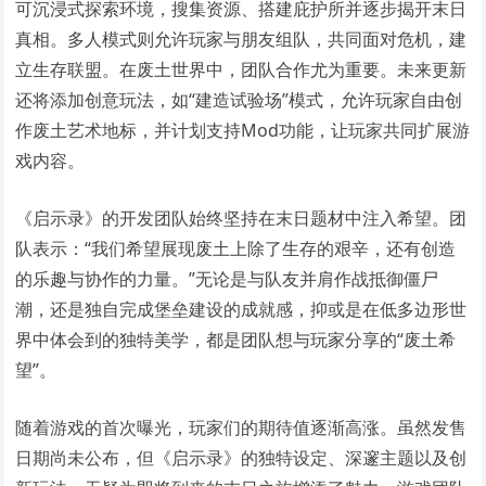
可沉浸式探索环境，搜集资源、搭建庇护所并逐步揭开末日
真相。多人模式则允许玩家与朋友组队，共同面对危机，建
立生存联盟。在废土世界中，团队合作尤为重要。未来更新
还将添加创意玩法，如“建造试验场”模式，允许玩家自由创
作废土艺术地标，并计划支持Mod功能，让玩家共同扩展游
戏内容。
《启示录》的开发团队始终坚持在末日题材中注入希望。团
队表示：“我们希望展现废土上除了生存的艰辛，还有创造
的乐趣与协作的力量。”无论是与队友并肩作战抵御僵尸
潮，还是独自完成堡垒建设的成就感，抑或是在低多边形世
界中体会到的独特美学，都是团队想与玩家分享的“废土希
望”。
随着游戏的首次曝光，玩家们的期待值逐渐高涨。虽然发售
日期尚未公布，但《启示录》的独特设定、深邃主题以及创