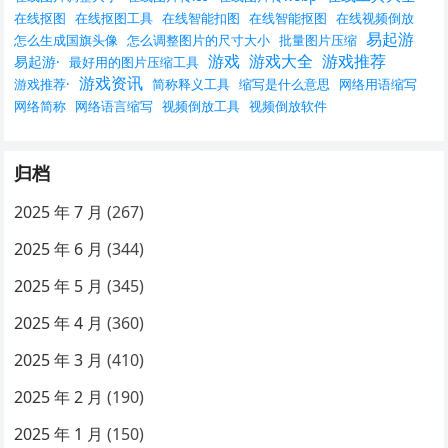
在线抠图
在线抠图工具
在线智能扣图
在线智能抠图
在线视频倒放
易起游
怎么生成国旗头像
怎么调整图片的尺寸大小
批量图片压缩
游戏
游戏大全
游戏推荐
易起游·
最好用的图片压缩工具
游戏资讯
游戏推荐·
简称释义工具
缩写是什么意思
网络用语缩写
网络简称
网络语言缩写
视频倒放工具
视频倒放软件
归档
2025 年 7 月
(267)
2025 年 6 月
(344)
2025 年 5 月
(345)
2025 年 4 月
(360)
2025 年 3 月
(410)
2025 年 2 月
(190)
2025 年 1 月
(150)