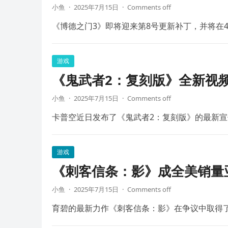
小鱼
·
2025年7月15日
·
Comments off
《博德之门3》即将迎来第8号更新补丁，并将在4
游戏
《鬼武者2：复刻版》全新视频
小鱼
·
2025年7月15日
·
Comments off
卡普空近日发布了《鬼武者2：复刻版》的最新宣
游戏
《刺客信条：影》成全美销量
小鱼
·
2025年7月15日
·
Comments off
育碧的最新力作《刺客信条：影》在争议中取得