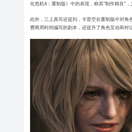
化危机4：重制版》中的表现，称其“制作精良”
此外，三上真司还提到，卡普空在重制版中对角
费两周时间编写的剧本，还提升了角色互动和对