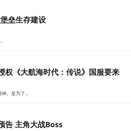
世堡垒生存建设
…
版授权《大航海时代：传说》国服要来
精神。是为了…
告 主角大战Boss