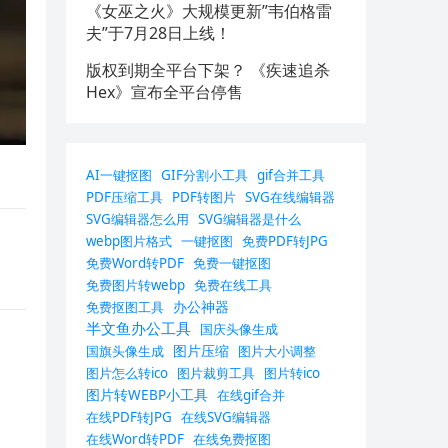
《女巫之火》大规模更新”韦伯格雷
夫”于7月28日上线！
版权到期全平台下架？ 《疾速追杀
Hex》宣布全平台停售
AI一键抠图
GIF分割小工具
gif合并工具
PDF压缩工具
PDF转图片
SVG在线编辑器
SVG编辑器怎么用
SVG编辑器是什么
webp图片格式
一键抠图
免费PDF转JPG
免费Word转PDF
免费一键抠图
免费图片转webp
免费在线工具
办公神器
免费抠图工具
半文鱼办公工具
国庆头像生成
图片压缩
国旗头像生成
图片大小调整
图片怎么转ico
图片裁剪工具
图片转ico
图片转WEBP小工具
在线gif合并
在线PDF转JPG
在线SVG编辑器
在线Word转PDF
在线免费抠图