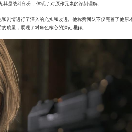
，尤其是战斗部分，体现了对原作元素的深刻理解。
色和剧情进行了深入的充实和改进。他称赞团队不仅完善了他原
话的质量，展现了对角色核心的深刻理解。