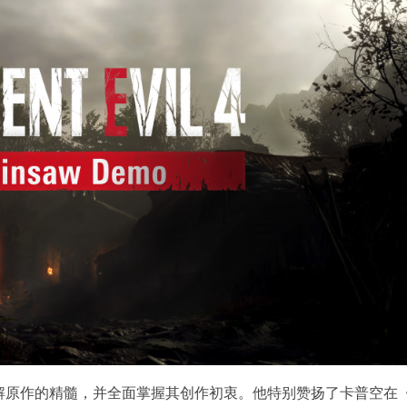
解原作的精髓，并全面掌握其创作初衷。他特别赞扬了卡普空在