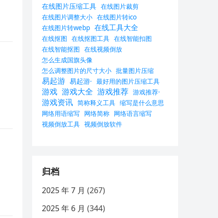
在线图片压缩工具
在线图片裁剪
在线图片调整大小
在线图片转ico
在线工具大全
在线图片转webp
在线抠图
在线抠图工具
在线智能扣图
在线智能抠图
在线视频倒放
怎么生成国旗头像
怎么调整图片的尺寸大小
批量图片压缩
易起游
易起游·
最好用的图片压缩工具
游戏
游戏大全
游戏推荐
游戏推荐·
游戏资讯
简称释义工具
缩写是什么意思
网络用语缩写
网络简称
网络语言缩写
视频倒放工具
视频倒放软件
归档
2025 年 7 月
(267)
2025 年 6 月
(344)