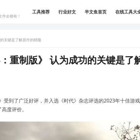
工具推荐
行业好文
半文鱼首页
在线工具大
文件全都有！
功的关键是了解原作的精髓
：重制版》 认为成功的关键是了
版》受到了广泛好评，并入选《时代》杂志评选的2023年十佳游
了高度评价。