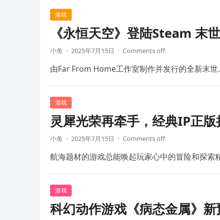
游戏
《永恒天空》登陆Steam 末
小鱼
·
2025年7月15日
·
Comments off
由Far From Home工作室制作并发行的全新末世
游戏
灵犀光荣再牵手，经典IP正
小鱼
·
2025年7月15日
·
Comments off
航海题材的游戏总能唤起玩家心中的冒险和探索
游戏
科幻动作游戏《病态金属》新预