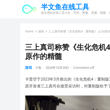
半文鱼在线工具
超实用的在线工具大全，写作、图像、音频、视频、
Home
游戏
三上真司称赞《生化危机4：重制版》 认为成
三上真司称赞《生化危机4
原作的精髓
游戏
小鱼
·
2024年10月29日
·
Comments off
卡普空于2023年3月推出的《生化危机4：重制
原开发者三上真司在接受采访时，对重制版给予