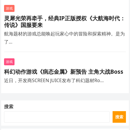
游戏
灵犀光荣再牵手，经典IP正版授权《大航海时代：
传说》国服要来
航海题材的游戏总能唤起玩家心中的冒险和探索精神。是为
了…
游戏
科幻动作游戏《病态金属》新预告 主角大战Boss
近日，开发商SCREEN JUICE发布了科幻题材Ro…
搜索
搜索