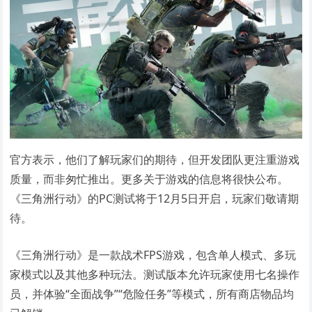
官方表示，他们了解玩家们的期待，但开发团队更注重游戏
质量，而非匆忙推出。更多关于游戏的信息将很快公布。
《三角洲行动》的PC测试将于12月5日开启，玩家们敬请期
待。
《三角洲行动》是一款战术FPS游戏，包含单人模式、多玩
家模式以及其他多种玩法。测试版本允许玩家使用七名操作
员，并体验“全面战争”“危险任务”等模式，所有商店物品均