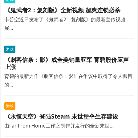
《鬼武者2：复刻版》全新视频 超爽连锁必杀
卡普空近日发布了《鬼武者2：复刻版》的最新宣传视频，
展…
游戏
《刺客信条：影》成全美销量亚军 育碧股价应声
上涨
育碧的最新力作《刺客信条：影》在争议中取得了令人瞩目
的…
游戏
《永恒天空》登陆Steam 末世堡垒生存建设
由Far From Home工作室制作并发行的全新末世…