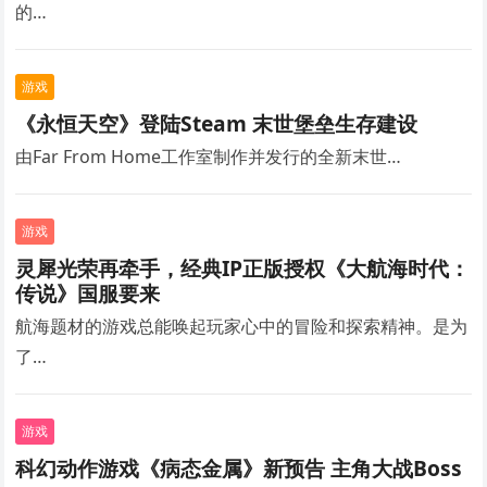
的…
游戏
《永恒天空》登陆Steam 末世堡垒生存建设
由Far From Home工作室制作并发行的全新末世…
游戏
灵犀光荣再牵手，经典IP正版授权《大航海时代：
传说》国服要来
航海题材的游戏总能唤起玩家心中的冒险和探索精神。是为
了…
游戏
科幻动作游戏《病态金属》新预告 主角大战Boss