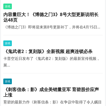
游戏
内容量巨大！《博德之门3》8号大型更新说明长
达48页
《博德之门3》即将迎来第8号更新补丁，并将在4月15日…
游戏
《鬼武者2：复刻版》全新视频 超爽连锁必杀
卡普空近日发布了《鬼武者2：复刻版》的最新宣传视频，
展…
游戏
《刺客信条：影》成全美销量亚军 育碧股价应声
上涨
育碧的最新力作《刺客信条：影》在争议中取得了令人瞩目